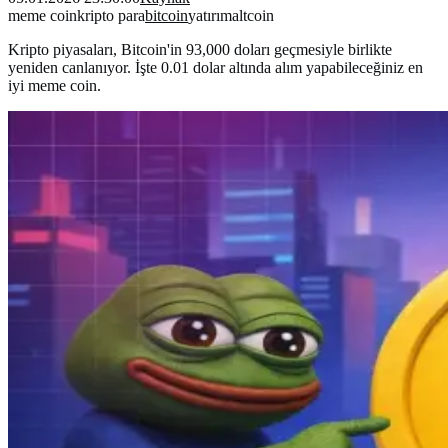
meme coin
kripto para
bitcoin
yatırım
altcoin
Kripto piyasaları, Bitcoin'in 93,000 doları geçmesiyle birlikte
yeniden canlanıyor. İşte 0.01 dolar altında alım yapabileceğiniz en
iyi meme coin.