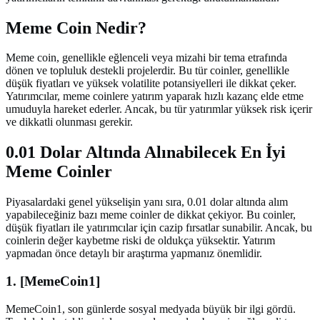
Meme Coin Nedir?
Meme coin, genellikle eğlenceli veya mizahi bir tema etrafında
dönen ve topluluk destekli projelerdir. Bu tür coinler, genellikle
düşük fiyatları ve yüksek volatilite potansiyelleri ile dikkat çeker.
Yatırımcılar, meme coinlere yatırım yaparak hızlı kazanç elde etme
umuduyla hareket ederler. Ancak, bu tür yatırımlar yüksek risk içerir
ve dikkatli olunması gerekir.
0.01 Dolar Altında Alınabilecek En İyi
Meme Coinler
Piyasalardaki genel yükselişin yanı sıra, 0.01 dolar altında alım
yapabileceğiniz bazı meme coinler de dikkat çekiyor. Bu coinler,
düşük fiyatları ile yatırımcılar için cazip fırsatlar sunabilir. Ancak, bu
coinlerin değer kaybetme riski de oldukça yüksektir. Yatırım
yapmadan önce detaylı bir araştırma yapmanız önemlidir.
1. [MemeCoin1]
MemeCoin1, son günlerde sosyal medyada büyük bir ilgi gördü.