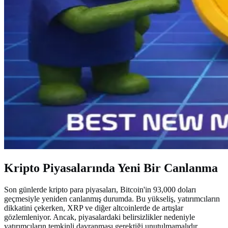
Kripto Piyasalarında Yeni Bir Canlanma
Son günlerde kripto para piyasaları, Bitcoin'in 93,000 doları
geçmesiyle yeniden canlanmış durumda. Bu yükseliş, yatırımcıların
dikkatini çekerken, XRP ve diğer altcoinlerde de artışlar
gözlemleniyor. Ancak, piyasalardaki belirsizlikler nedeniyle
yatırımcıların temkinli davranması gerektiği unutulmamalıdır.