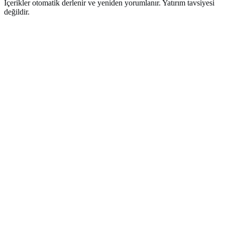
İçerikler otomatik derlenir ve yeniden yorumlanır. Yatırım tavsiyesi
değildir.