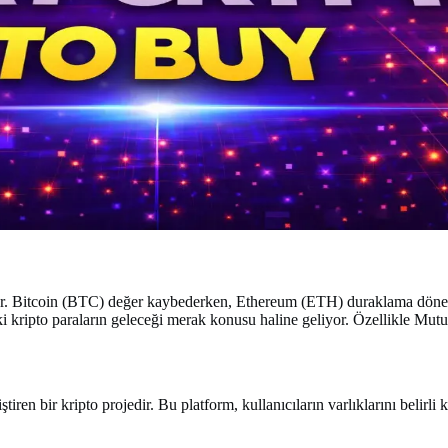
r. Bitcoin (BTC) değer kaybederken, Ethereum (ETH) duraklama dönemi
ndaki kripto paraların geleceği merak konusu haline geliyor. Özellikle 
iren bir kripto projedir. Bu platform, kullanıcıların varlıklarını belirli