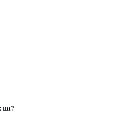
k mı?