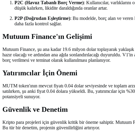
P2C (Havuz Tabanlı Borç Verme)
: Kullanıcılar, varlıklarını
düşük kalırken, likidite daraldığında oranlar artar.
P2P (Doğrudan Eşleştirme)
: Bu modelde, borç alan ve veren k
daha fazla kontrol sağlar.
Mutuum Finance'ın Gelişimi
Mutuum Finance, şu ana kadar 19.6 milyon dolar toplayarak yaklaşık 
hazır olacağı ve ardından ana ağda sonlandırılacağı duyuruldu. V1'in
borç verilmesi ve teminat olarak kullanılması planlanıyor.
Yatırımcılar İçin Önemi
MUTM token'ının mevcut fiyatı 0.04 dolar seviyesinde ve toplam arzı 
satılırken, şu anki fiyat 0.04 dolara yükseldi. Bu, yatırımcılar için %3
potansiyeli sunuyor.
Güvenlik ve Denetim
Kripto para projeleri için güvenlik kritik bir öneme sahiptir. Mutuum
Bu tür bir denetim, projenin güvenilirliğini artırıyor.