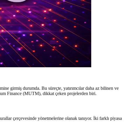
ne girmiş durumda. Bu süreçte, yatırımcılar daha az bilinen ve
Mutuum Finance (MUTM), dikkat çeken projelerden biri.
 kurallar çerçevesinde yönetmelerine olanak tanıyor. İki farklı piyasa