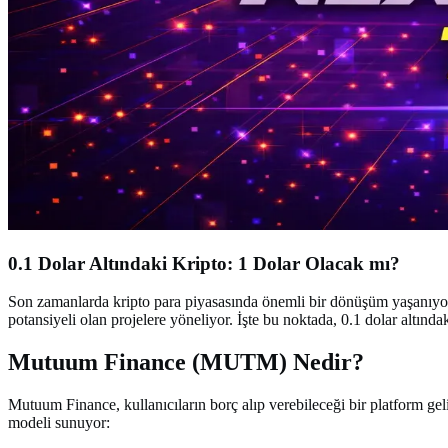
0.1 Dolar Altındaki Kripto: 1 Dolar Olacak mı?
Son zamanlarda kripto para piyasasında önemli bir dönüşüm yaşanıyo
potansiyeli olan projelere yöneliyor. İşte bu noktada, 0.1 dolar altı
Mutuum Finance (MUTM) Nedir?
Mutuum Finance, kullanıcıların borç alıp verebileceği bir platform gelişt
modeli sunuyor: