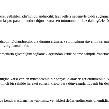
 yetkililer, Zhi'nin dolandırıcılık faaliyetleri nedeniyle ciddi suçlama
 kripto para dolandırıcılığına karşı sert tutumunu bir kez daha gözler ö
tabilir. Dolandırıcılık olaylarının artması, yatırımcıların güvenini sar
ini vurgulamaktadır.
rımcıların güvenliğini sağlamak açısından kritik öneme sahiptir. Yatırımc
lığına karşı verilen mücadelenin bir parçası olarak değerlendirilebilir.
 bilinçli bir şekilde hareket etmesi, kripto para dünyasında güvenli bir 
ce kendi araştırmanızı yapmanız ve riskleri değerlendirmeniz önemlidir.