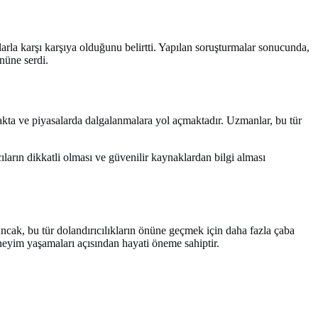
larla karşı karşıya olduğunu belirtti. Yapılan soruşturmalar sonucunda,
nüne serdi.
smakta ve piyasalarda dalgalanmalara yol açmaktadır. Uzmanlar, bu tür
ıların dikkatli olması ve güvenilir kaynaklardan bilgi alması
 Ancak, bu tür dolandırıcılıkların önüne geçmek için daha fazla çaba
deneyim yaşamaları açısından hayati öneme sahiptir.