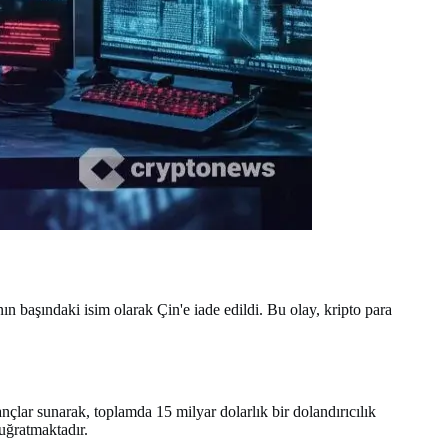
 başındaki isim olarak Çin'e iade edildi. Bu olay, kripto para
zançlar sunarak, toplamda 15 milyar dolarlık bir dolandırıcılık
 uğratmaktadır.