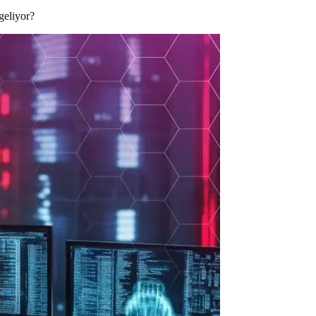
geliyor?