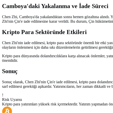
Camboya'daki Yakalanma ve İade Süreci
Chen Zhi, Camboya'da yakalandıktan sonra hemen gözaltına alındı. Yerel
Zhi'nin Çin'e iade edilmesine karar verildi. Bu durum, Çin hükümetinin
Kripto Para Sektöründe Etkileri
Chen Zhi'nin iade edilmesi, kripto para sektöründe önemli bir etki yara
olayların önlenmesi için daha sıkı düzenlemelerin getirilmesi gerektiğ
Kripto para dünyasında dolandırıcılıklara karşı alınacak önlemler, yatı
önemlidir.
Sonuç
Sonuç olarak, Chen Zhi'nin Çin'e iade edilmesi, kripto para dolandırıcı
sarf edilmesi gerektiği aşikardır. Yatırımcıların, her zaman dikkatli ve
!
Risk Uyarısı
Kripto para yatırımları yüksek risk içermektedir. Yatırım yapmadan ön