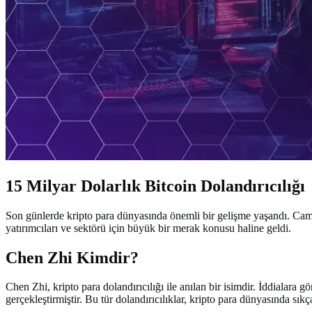
15 Milyar Dolarlık Bitcoin Dolandırıcılığı
Son günlerde kripto para dünyasında önemli bir gelişme yaşandı. Cambo
yatırımcıları ve sektörü için büyük bir merak konusu haline geldi.
Chen Zhi Kimdir?
Chen Zhi, kripto para dolandırıcılığı ile anılan bir isimdir. İddialara g
gerçekleştirmiştir. Bu tür dolandırıcılıklar, kripto para dünyasında sıkç