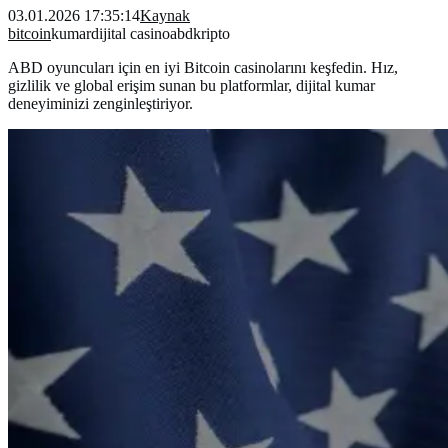
03.01.2026 17:35:14
Kaynak
bitcoin
kumar
dijital casino
abd
kripto
ABD oyuncuları için en iyi Bitcoin casinolarını keşfedin. Hız,
gizlilik ve global erişim sunan bu platformlar, dijital kumar
deneyiminizi zenginleştiriyor.