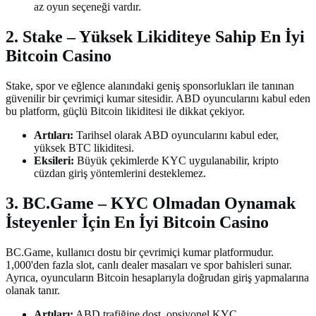
az oyun seçeneği vardır.
2. Stake – Yüksek Likiditeye Sahip En İyi
Bitcoin Casino
Stake, spor ve eğlence alanındaki geniş sponsorlukları ile tanınan
güvenilir bir çevrimiçi kumar sitesidir. ABD oyuncularını kabul eden
bu platform, güçlü Bitcoin likiditesi ile dikkat çekiyor.
Artıları:
Tarihsel olarak ABD oyuncularını kabul eder,
yüksek BTC likiditesi.
Eksileri:
Büyük çekimlerde KYC uygulanabilir, kripto
cüzdan giriş yöntemlerini desteklemez.
3. BC.Game – KYC Olmadan Oynamak
İsteyenler İçin En İyi Bitcoin Casino
BC.Game, kullanıcı dostu bir çevrimiçi kumar platformudur.
1,000'den fazla slot, canlı dealer masaları ve spor bahisleri sunar.
Ayrıca, oyuncuların Bitcoin hesaplarıyla doğrudan giriş yapmalarına
olanak tanır.
Artıları:
ABD trafiğine dost, opsiyonel KYC.