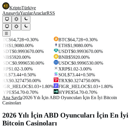
Kripto
Türkiye
Anasayfa
Yazılar
Araçlar
RSS
☰
BTC
$64,728
+0.30%
BTC
$64,728
+0.30%
ETH
$1,908
0.00%
ETH
$1,908
0.00%
USDT
$0.999367
0.00%
USDT
$0.999367
0.00%
BNB
$592
0.00%
BNB
$592
0.00%
USDC
$0.999653
0.00%
USDC
$0.999653
0.00%
XRP
$1.02
-3.00%
XRP
$1.02
-3.00%
SOL
$73.44
+0.50%
SOL
$73.44
+0.50%
TRX
$0.327475
0.00%
TRX
$0.327475
0.00%
FIGR_HELOC
$1.03
+1.80%
FIGR_HELOC
$1.03
+1.80%
HYPE
$54.70
-0.70%
HYPE
$54.70
-0.70%
Ana Sayfa
/
2026 Yılı İçin ABD Oyuncuları İçin En İyi Bitcoin
Casinoları
2026 Yılı İçin ABD Oyuncuları İçin En İyi
Bitcoin Casinoları