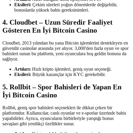
Eksileri:
Çekim süreleri yoğun dönemlerde değişebilir,
bonuslarda yüksek bahis gereksinimleri.
4. Cloudbet – Uzun Süredir Faaliyet
Gösteren En İyi Bitcoin Casino
Cloudbet, 2013 yılından bu yana Bitcoin işlemlerini destekleyen en
güvenilir casinolar arasında yer alıyor. 3,000'den fazla oyun ve spor
bahisleri sunan bu platform, yeni oyunculara hoş geldin bonusu da
sağlıyor.
Artıları:
Hızlı kripto işlemleri, geniş oyun seçeneği.
Eksileri:
Büyük kazançlar için KYC gerekebilir.
5. Rollbit – Spor Bahisleri de Yapan En
İyi Bitcoin Casino
Rollbit, geniş spor bahisleri seçenekleri ile dikkat çeken bir
platformdur. Kullanıcılar, canlı oyunlar ve e-sporlar üzerinde bahis
yapabilirler. Ayrıca, oyuncuların birbirleriyle yarıştığı bonus
savaşları gibi yenilikçi özellikler sunar.