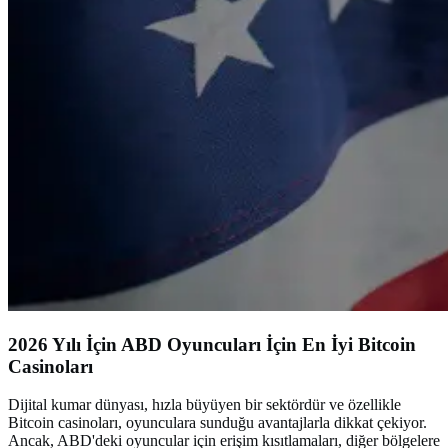
2026 Yılı İçin ABD Oyuncuları İçin En İyi Bitcoin
Casinoları
Dijital kumar dünyası, hızla büyüyen bir sektördür ve özellikle
Bitcoin casinoları, oyunculara sunduğu avantajlarla dikkat çekiyor.
Ancak, ABD'deki oyuncular için erişim kısıtlamaları, diğer bölgelere