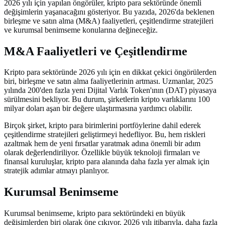
2026 yılı için yapılan öngörüler, kripto para sektöründe önemli
değişimlerin yaşanacağını gösteriyor. Bu yazıda, 2026'da beklenen
birleşme ve satın alma (M&A) faaliyetleri, çeşitlendirme stratejileri
ve kurumsal benimseme konularına değineceğiz.
M&A Faaliyetleri ve Çeşitlendirme
Kripto para sektöründe 2026 yılı için en dikkat çekici öngörülerden
biri, birleşme ve satın alma faaliyetlerinin artması. Uzmanlar, 2025
yılında 200'den fazla yeni Dijital Varlık Token'ının (DAT) piyasaya
sürülmesini bekliyor. Bu durum, şirketlerin kripto varlıklarını 100
milyar doları aşan bir değere ulaştırmasına yardımcı olabilir.
Birçok şirket, kripto para birimlerini portföylerine dahil ederek
çeşitlendirme stratejileri geliştirmeyi hedefliyor. Bu, hem riskleri
azaltmak hem de yeni fırsatlar yaratmak adına önemli bir adım
olarak değerlendiriliyor. Özellikle büyük teknoloji firmaları ve
finansal kuruluşlar, kripto para alanında daha fazla yer almak için
stratejik adımlar atmayı planlıyor.
Kurumsal Benimseme
Kurumsal benimseme, kripto para sektöründeki en büyük
değişimlerden biri olarak öne çıkıyor. 2026 yılı itibarıyla, daha fazla