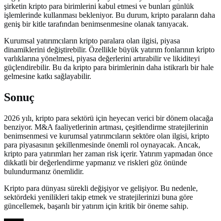
şirketin kripto para birimlerini kabul etmesi ve bunları günlük
işlemlerinde kullanması bekleniyor. Bu durum, kripto paraların daha
geniş bir kitle tarafından benimsenmesine olanak tanıyacak.
Kurumsal yatırımcıların kripto paralara olan ilgisi, piyasa
dinamiklerini değiştirebilir. Özellikle büyük yatırım fonlarının kripto
varlıklarına yönelmesi, piyasa değerlerini artırabilir ve likiditeyi
güçlendirebilir. Bu da kripto para birimlerinin daha istikrarlı bir hale
gelmesine katkı sağlayabilir.
Sonuç
2026 yılı, kripto para sektörü için heyecan verici bir dönem olacağa
benziyor. M&A faaliyetlerinin artması, çeşitlendirme stratejilerinin
benimsenmesi ve kurumsal yatırımcıların sektöre olan ilgisi, kripto
para piyasasının şekillenmesinde önemli rol oynayacak. Ancak,
kripto para yatırımları her zaman risk içerir. Yatırım yapmadan önce
dikkatli bir değerlendirme yapmanız ve riskleri göz önünde
bulundurmanız önemlidir.
Kripto para dünyası sürekli değişiyor ve gelişiyor. Bu nedenle,
sektördeki yenilikleri takip etmek ve stratejilerinizi buna göre
güncellemek, başarılı bir yatırım için kritik bir öneme sahip.