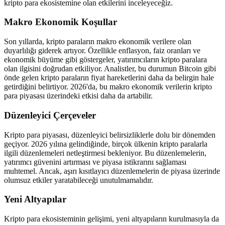
kripto para ekosistemine olan etkilerini inceleyeceğiz.
Makro Ekonomik Koşullar
Son yıllarda, kripto paraların makro ekonomik verilere olan
duyarlılığı giderek artıyor. Özellikle enflasyon, faiz oranları ve
ekonomik büyüme gibi göstergeler, yatırımcıların kripto paralara
olan ilgisini doğrudan etkiliyor. Analistler, bu durumun Bitcoin gibi
önde gelen kripto paraların fiyat hareketlerini daha da belirgin hale
getirdiğini belirtiyor. 2026'da, bu makro ekonomik verilerin kripto
para piyasası üzerindeki etkisi daha da artabilir.
Düzenleyici Çerçeveler
Kripto para piyasası, düzenleyici belirsizliklerle dolu bir dönemden
geçiyor. 2026 yılına gelindiğinde, birçok ülkenin kripto paralarla
ilgili düzenlemeleri netleştirmesi bekleniyor. Bu düzenlemelerin,
yatırımcı güvenini artırması ve piyasa istikrarını sağlaması
muhtemel. Ancak, aşırı kısıtlayıcı düzenlemelerin de piyasa üzerinde
olumsuz etkiler yaratabileceği unutulmamalıdır.
Yeni Altyapılar
Kripto para ekosisteminin gelişimi, yeni altyapıların kurulmasıyla da