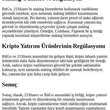
BitGo, 21Shares’in staking hizmetlerini kullanarak varlıklarını
güvende tutarken, aynı zamanda staking ödülleri kazanmasına
olanak tanıyacak. Bu durum, yatırımcıların proof-of-stake ağlarını
destekleyerek kâr elde etmelerini sağlıyor. Kurumsal yatırımcılar,
güvenli ve düzenlenmiş çerçeveler içinde çalışan staking
seçeneklerine yöneliyor. Örneğin, Coinbase, Figment ile iş birliği
yaparak kurumsal müşterilerine staking hizmetleri sunuyor.
Kripto Yatırım Ürünlerinin Regülasyonu
BitGo ve 21Shares arasındaki bu gelişen ilişki, kripto tabanlı yatırım
ürünlerinin daha fazla düzenlenmeye tabi hale geldiğinin bir örneği.
Artık, sadece kripto varlıklarınızı güvenli bir şekilde saklamakla
kalmayıp, aynı zamanda staking ödülleri de sunmak hedefleniyor.
Bu, yatırımcılar için daha cazip hale geliyor.
Sonuç
Sonuç olarak, 21Shares ve BitGo arasındaki iş birliği, kripto yatırım
ürünlerinin güvenli ve düzenlenmiş bir ortamda sunulmasını
sağlıyor. Ancak, kripto yatırımlarının riskli olabileceğini unutmamak
önemlidir. Yatırım yapmadan önce kendi araştırmanızı yapmalısınız.