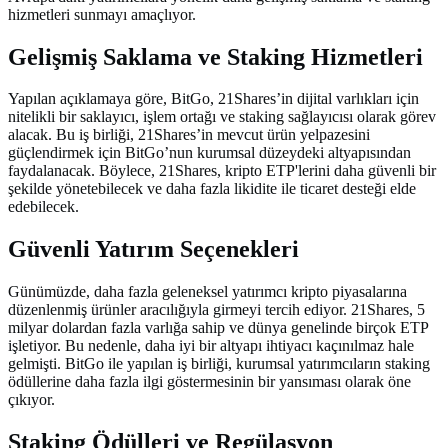
hizmetleri sunmayı amaçlıyor.
Gelişmiş Saklama ve Staking Hizmetleri
Yapılan açıklamaya göre, BitGo, 21Shares’in dijital varlıkları için
nitelikli bir saklayıcı, işlem ortağı ve staking sağlayıcısı olarak görev
alacak. Bu iş birliği, 21Shares’in mevcut ürün yelpazesini
güçlendirmek için BitGo’nun kurumsal düzeydeki altyapısından
faydalanacak. Böylece, 21Shares, kripto ETP'lerini daha güvenli bir
şekilde yönetebilecek ve daha fazla likidite ile ticaret desteği elde
edebilecek.
Güvenli Yatırım Seçenekleri
Günümüzde, daha fazla geleneksel yatırımcı kripto piyasalarına
düzenlenmiş ürünler aracılığıyla girmeyi tercih ediyor. 21Shares, 5
milyar dolardan fazla varlığa sahip ve dünya genelinde birçok ETP
işletiyor. Bu nedenle, daha iyi bir altyapı ihtiyacı kaçınılmaz hale
gelmişti. BitGo ile yapılan iş birliği, kurumsal yatırımcıların staking
ödüllerine daha fazla ilgi göstermesinin bir yansıması olarak öne
çıkıyor.
Staking Ödülleri ve Regülasyon