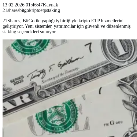
13.02.2026 01:46:47
Kaynak
21shares
bitgo
kripto
etp
staking
21Shares, BitGo ile yaptığı iş birliğiyle kripto ETP hizmetlerini
geliştiriyor. Yeni sistemler, yatırımcılar için güvenli ve düzenlenmiş
staking seçenekleri sunuyor.