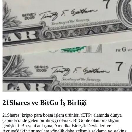
21Shares ve BitGo İş Birliği
21Shares, kripto para borsa işlem ürünleri (ETP) alanında dünya
çapında önde gelen bir ihraççı olarak, BitGo ile olan ortaklığını
genişletti. Bu yeni anlaşma, Amerika Birleşik Devletleri ve
Avrupa'daki yatırımcılara yönelik daha gelişmiş saklama ve staking