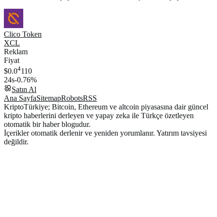
Clico Token
XCL
Reklam
Fiyat
4
$0.0
110
24s
-0.76%
Satın Al
Ana Sayfa
Sitemap
Robots
RSS
KriptoTürkiye; Bitcoin, Ethereum ve altcoin piyasasına dair güncel
kripto haberlerini derleyen ve yapay zeka ile Türkçe özetleyen
otomatik bir haber blogudur.
İçerikler otomatik derlenir ve yeniden yorumlanır. Yatırım tavsiyesi
değildir.