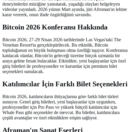
deneyimlerini müziğine yansıtarak, yaşadığı olayları belgeleyen
videolar yayınladı. 2026 yılının Mart ayında, jüri Afroman'ın lehine
karar vererek, onun ifade özgürlüğünü savundu.
Bitcoin 2026 Konferansı Hakkında
Bitcoin 2026, 27-29 Nisan 2026 tarihlerinde Las Vegas'taki The
Venetian Resort'ta gerçekleştirilecek. Bu etkinlik, Bitcoin
topluluğunun en büyük buluşması olma özelliği taşıyor. Konferansa
katılacak olanlar, Bitcoin'in geleceği üzerine birçok uzmanla bir
araya gelme fırsatı bulacaklar. Etkinlikte, yeni başlayanlar için özel
giriş biletleri ile profesyoneller ve kurumlar için premium bilet
seçenekleri sunulacak.
Katılımcılar İçin Farklı Bilet Seçenekleri
Bitcoin 2026, katılımcıların ihtiyaçlarına göre farklı bilet türleri
sunuyor. Genel giriş biletleri, yeni başlayanlar için uygunken,
profesyoneller için Pro Pass ve yüksek bütçeli katılımcılar için
Whale Pass gibi seçenekler de mevcut. Bu biletler, katılımcılara
çeşitli avantajlar ve özel etkinliklere erişim sağlıyor.
Afroman'ın Sanat Eserleri