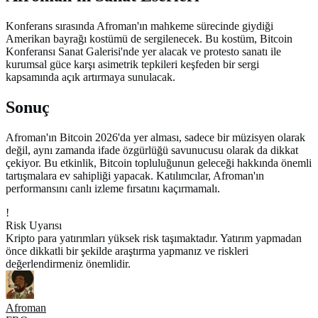
Konferans sırasında Afroman'ın mahkeme sürecinde giydiği
Amerikan bayrağı kostümü de sergilenecek. Bu kostüm, Bitcoin
Konferansı Sanat Galerisi'nde yer alacak ve protesto sanatı ile
kurumsal güce karşı asimetrik tepkileri keşfeden bir sergi
kapsamında açık artırmaya sunulacak.
Sonuç
Afroman'ın Bitcoin 2026'da yer alması, sadece bir müzisyen olarak
değil, aynı zamanda ifade özgürlüğü savunucusu olarak da dikkat
çekiyor. Bu etkinlik, Bitcoin topluluğunun geleceği hakkında önemli
tartışmalara ev sahipliği yapacak. Katılımcılar, Afroman'ın
performansını canlı izleme fırsatını kaçırmamalı.
!
Risk Uyarısı
Kripto para yatırımları yüksek risk taşımaktadır. Yatırım yapmadan
önce dikkatli bir şekilde araştırma yapmanız ve riskleri
değerlendirmeniz önemlidir.
Afroman