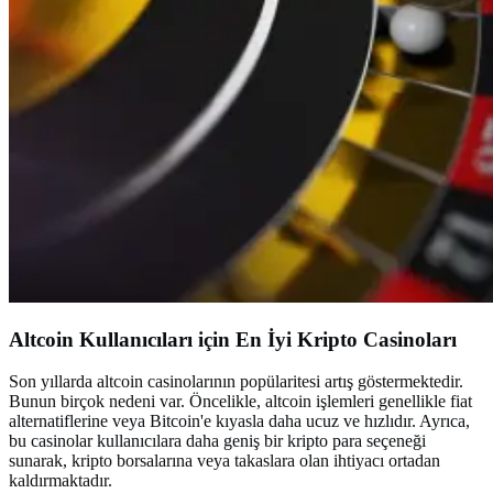
Altcoin Kullanıcıları için En İyi Kripto Casinoları
Son yıllarda altcoin casinolarının popülaritesi artış göstermektedir.
Bunun birçok nedeni var. Öncelikle, altcoin işlemleri genellikle fiat
alternatiflerine veya Bitcoin'e kıyasla daha ucuz ve hızlıdır. Ayrıca,
bu casinolar kullanıcılara daha geniş bir kripto para seçeneği
sunarak, kripto borsalarına veya takaslara olan ihtiyacı ortadan
kaldırmaktadır.