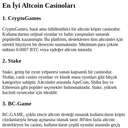
En İyi Altcoin Casinoları
1. CryptoGames
CryptoGames, basit ama ödüllendirici bir altcoin kripto casinodur.
Kullanıcılarına orijinal oyunlar ve bahis yarışmaları sunarak
popülerlik kazanmıştır. Bu platform, desteklenen tüm altcoinler için
sürekli büyüyen bir deneyim sunmaktadır. Minimum para çekme
miktarı 0.0007 BTC veya eşdeğer altcoin tutarıdır.
2. Stake
Stake, geniş bir oyun yelpazesi sunan kapsamlı bir casinodur.
Slotlar, canlı casino oyunları ve klasik masa oyunları gibi birçok
kategoriye sahiptir. Altcoinler arasında ApeCoin, Shiba Inu ve
Ethereum gibi popüler seçenekler bulunmaktadır. Stake, yüksek
hacimli oyuncular için idealdir.
3. BC.Game
BC.GAME, çoklu zincir altcoin desteği sunarak kullanıcıların kripto
cüzdanlarıyla hesap açmasına olanak tanır. 80'den fazla altcoin
destekleyen bu casino, kullanıcıların çeşitli oyunlar arasında geçiş