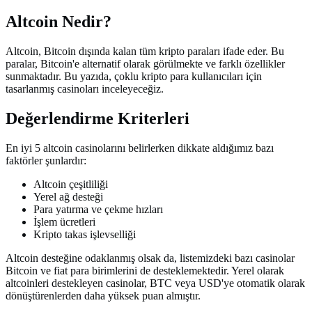
Altcoin Nedir?
Altcoin, Bitcoin dışında kalan tüm kripto paraları ifade eder. Bu
paralar, Bitcoin'e alternatif olarak görülmekte ve farklı özellikler
sunmaktadır. Bu yazıda, çoklu kripto para kullanıcıları için
tasarlanmış casinoları inceleyeceğiz.
Değerlendirme Kriterleri
En iyi 5 altcoin casinolarını belirlerken dikkate aldığımız bazı
faktörler şunlardır:
Altcoin çeşitliliği
Yerel ağ desteği
Para yatırma ve çekme hızları
İşlem ücretleri
Kripto takas işlevselliği
Altcoin desteğine odaklanmış olsak da, listemizdeki bazı casinolar
Bitcoin ve fiat para birimlerini de desteklemektedir. Yerel olarak
altcoinleri destekleyen casinolar, BTC veya USD'ye otomatik olarak
dönüştürenlerden daha yüksek puan almıştır.