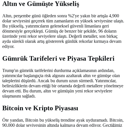
Altın ve Gümüşte Yükseliş
Altın, perşembe günü öğleden sonra %2'ye yakın bir artışla 4,900
dolar seviyesini geçerek tüm zamanların en yüksek seviyesine ulaştı.
Bu yükseliş, yatırımcıların geleneksel güvenli limanlara geri
dönmesiyle gerçekleşti. Gümüş de benzer bir şekilde, 96 doların
üzerinde yeni rekor seviyelere ulaştı. Değerli metaller, son birkaç
ayda sürekli olarak artış göstererek günlük rekorlar kırmaya devam
ediyor.
Gümrük Tarifeleri ve Piyasa Tepkileri
Trump'ın gümrük tarifelerini durdurma açıklamasının ardından,
yatırımcılar başlangıçta risk algısını azaltarak altın ve gümüşe olan
taleplerini düşürdü. Ancak bu durum uzun sürmedi. Yatırımcılar,
belirsizliklerin devam ettiği bir ortamda değerli metallere yönelmeye
devam etti. Bu durum, altın ve gümüşün yeni rekor seviyelere
ulaşmasını sağladı.
Bitcoin ve Kripto Piyasası
Öte yandan, Bitcoin bu yükseliş trendine ayak uyduramadı. Bitcoin,
90,000 dolar seviyesinin altında kalmaya devam ediyor. Geçtiğimiz