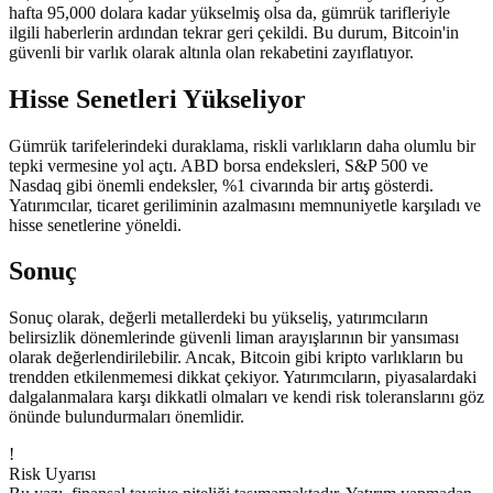
hafta 95,000 dolara kadar yükselmiş olsa da, gümrük tarifleriyle
ilgili haberlerin ardından tekrar geri çekildi. Bu durum, Bitcoin'in
güvenli bir varlık olarak altınla olan rekabetini zayıflatıyor.
Hisse Senetleri Yükseliyor
Gümrük tarifelerindeki duraklama, riskli varlıkların daha olumlu bir
tepki vermesine yol açtı. ABD borsa endeksleri, S&P 500 ve
Nasdaq gibi önemli endeksler, %1 civarında bir artış gösterdi.
Yatırımcılar, ticaret geriliminin azalmasını memnuniyetle karşıladı ve
hisse senetlerine yöneldi.
Sonuç
Sonuç olarak, değerli metallerdeki bu yükseliş, yatırımcıların
belirsizlik dönemlerinde güvenli liman arayışlarının bir yansıması
olarak değerlendirilebilir. Ancak, Bitcoin gibi kripto varlıkların bu
trendden etkilenmemesi dikkat çekiyor. Yatırımcıların, piyasalardaki
dalgalanmalara karşı dikkatli olmaları ve kendi risk toleranslarını göz
önünde bulundurmaları önemlidir.
!
Risk Uyarısı