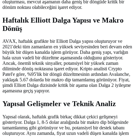
oluşturması, mevcut aşamanın daha geniş bir döngüde kritik bir
dönüm noktası olabileceğini işaret ediyor.
Haftalık Elliott Dalga Yapısı ve Makro
Dönüş
AVAX, haftalık grafikte bir Elliott Dalga yapısı oluşturuyor ve
2021'deki tüm zamanların en yüksek seviyesinden beri devam eden
büyük bir düşen kanalda işlem görüyor. Daha geniş yapı, varlığın
hala uzun vadeli bir düzeltme aşamasında olduğunu gösteriyor.
Ancak, önemli teknik sinyaller, potansiyel bir yüksek zaman
diliminde dönüş noktasına işaret ediyor. Kripto analisti Crypto
Patel'e göre, %95'lik bir döngü düzeltmesinin ardından Avalanche,
yaklaşık 5.67 dolarda bir makro dip tamamlamış görünüyor. Fiyat,
şimdi Elliott Dalga dizisinde kritik bir aşama olan Dalga 2 iyileşme
aşamasına geçiş yapıyor.
Yapısal Gelişmeler ve Teknik Analiz
Yapısal olarak, haftalık grafik birkaç dikkat çekici gelişmeyi
gösteriyor. Dalga 1, 8-5 dolar aralığında bir makro dip bölgesinde
tamamlanmış gibi görünüyor ve bu, potansiyel bir destek tabanı
oluşturuyor. Aynı zamanda, fiyat uzun vadeli düşen kanalda işlem