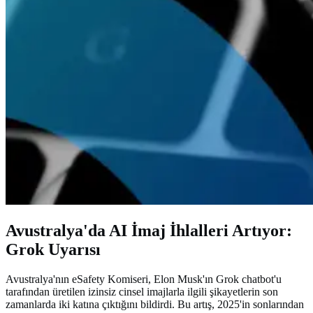
Avustralya'da AI İmaj İhlalleri Artıyor:
Grok Uyarısı
Avustralya'nın eSafety Komiseri, Elon Musk'ın Grok chatbot'u
tarafından üretilen izinsiz cinsel imajlarla ilgili şikayetlerin son
zamanlarda iki katına çıktığını bildirdi. Bu artış, 2025'in sonlarından