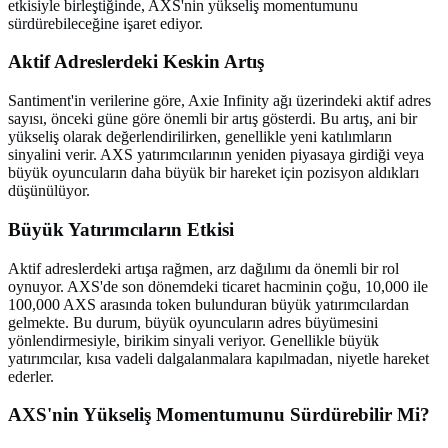
etkisiyle birleştiğinde, AXS'nin yükseliş momentumunu
sürdürebileceğine işaret ediyor.
Aktif Adreslerdeki Keskin Artış
Santiment'in verilerine göre, Axie Infinity ağı üzerindeki aktif adres
sayısı, önceki güne göre önemli bir artış gösterdi. Bu artış, ani bir
yükseliş olarak değerlendirilirken, genellikle yeni katılımların
sinyalini verir. AXS yatırımcılarının yeniden piyasaya girdiği veya
büyük oyuncuların daha büyük bir hareket için pozisyon aldıkları
düşünülüyor.
Büyük Yatırımcıların Etkisi
Aktif adreslerdeki artışa rağmen, arz dağılımı da önemli bir rol
oynuyor. AXS'de son dönemdeki ticaret hacminin çoğu, 10,000 ile
100,000 AXS arasında token bulunduran büyük yatırımcılardan
gelmekte. Bu durum, büyük oyuncuların adres büyümesini
yönlendirmesiyle, birikim sinyali veriyor. Genellikle büyük
yatırımcılar, kısa vadeli dalgalanmalara kapılmadan, niyetle hareket
ederler.
AXS'nin Yükseliş Momentumunu Sürdürebilir Mi?