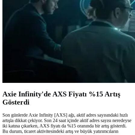
Axie Infinity'de AXS Fiyatı %15 Artış
Gösterdi
Son günlerde Axie Infinity [AXS] ağı, aktif adres sayısındaki hızlı
artışla dikkat çekiyor. Son 24 saat içinde aktif adres sayısı neredeyse
iki katına çıkarken, AXS fiyatı da %15 oranında bir artış gösterdi.
Bu durum, ticaret aktivitesindeki artış ve büyük yatırımcıların