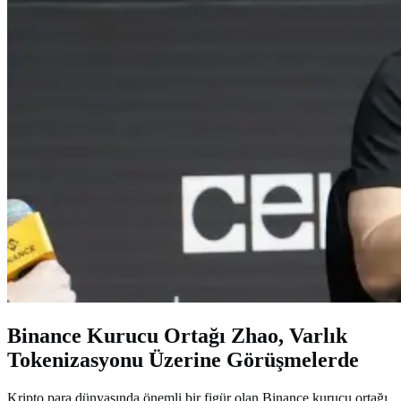
Binance Kurucu Ortağı Zhao, Varlık
Tokenizasyonu Üzerine Görüşmelerde
Kripto para dünyasında önemli bir figür olan Binance kurucu ortağı