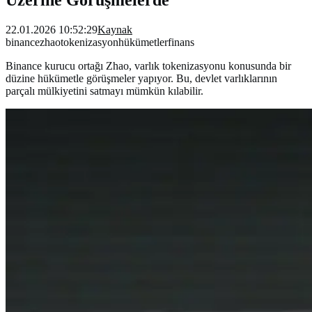
22.01.2026 10:52:29
Kaynak
binance
zhao
tokenizasyon
hükümetler
finans
Binance kurucu ortağı Zhao, varlık tokenizasyonu konusunda bir
düzine hükümetle görüşmeler yapıyor. Bu, devlet varlıklarının
parçalı mülkiyetini satmayı mümkün kılabilir.