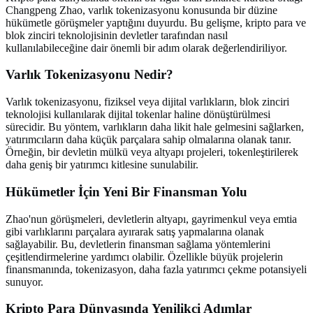
Changpeng Zhao, varlık tokenizasyonu konusunda bir düzine
hükümetle görüşmeler yaptığını duyurdu. Bu gelişme, kripto para ve
blok zinciri teknolojisinin devletler tarafından nasıl
kullanılabileceğine dair önemli bir adım olarak değerlendiriliyor.
Varlık Tokenizasyonu Nedir?
Varlık tokenizasyonu, fiziksel veya dijital varlıkların, blok zinciri
teknolojisi kullanılarak dijital tokenlar haline dönüştürülmesi
sürecidir. Bu yöntem, varlıkların daha likit hale gelmesini sağlarken,
yatırımcıların daha küçük parçalara sahip olmalarına olanak tanır.
Örneğin, bir devletin mülkü veya altyapı projeleri, tokenleştirilerek
daha geniş bir yatırımcı kitlesine sunulabilir.
Hükümetler İçin Yeni Bir Finansman Yolu
Zhao'nun görüşmeleri, devletlerin altyapı, gayrimenkul veya emtia
gibi varlıklarını parçalara ayırarak satış yapmalarına olanak
sağlayabilir. Bu, devletlerin finansman sağlama yöntemlerini
çeşitlendirmelerine yardımcı olabilir. Özellikle büyük projelerin
finansmanında, tokenizasyon, daha fazla yatırımcı çekme potansiyeli
sunuyor.
Kripto Para Dünyasında Yenilikçi Adımlar