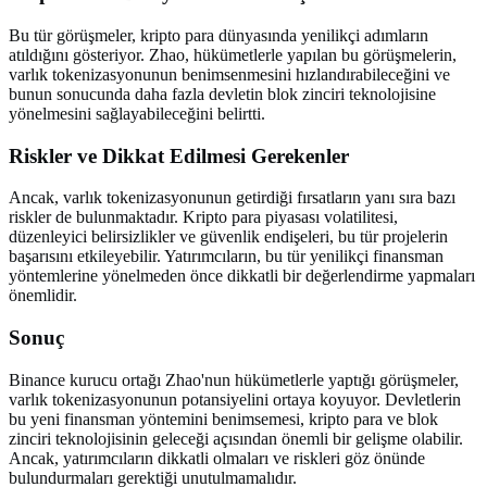
Bu tür görüşmeler, kripto para dünyasında yenilikçi adımların
atıldığını gösteriyor. Zhao, hükümetlerle yapılan bu görüşmelerin,
varlık tokenizasyonunun benimsenmesini hızlandırabileceğini ve
bunun sonucunda daha fazla devletin blok zinciri teknolojisine
yönelmesini sağlayabileceğini belirtti.
Riskler ve Dikkat Edilmesi Gerekenler
Ancak, varlık tokenizasyonunun getirdiği fırsatların yanı sıra bazı
riskler de bulunmaktadır. Kripto para piyasası volatilitesi,
düzenleyici belirsizlikler ve güvenlik endişeleri, bu tür projelerin
başarısını etkileyebilir. Yatırımcıların, bu tür yenilikçi finansman
yöntemlerine yönelmeden önce dikkatli bir değerlendirme yapmaları
önemlidir.
Sonuç
Binance kurucu ortağı Zhao'nun hükümetlerle yaptığı görüşmeler,
varlık tokenizasyonunun potansiyelini ortaya koyuyor. Devletlerin
bu yeni finansman yöntemini benimsemesi, kripto para ve blok
zinciri teknolojisinin geleceği açısından önemli bir gelişme olabilir.
Ancak, yatırımcıların dikkatli olmaları ve riskleri göz önünde
bulundurmaları gerektiği unutulmamalıdır.