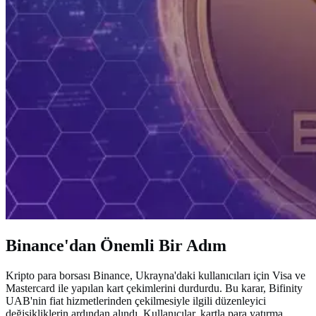
Binance'dan Önemli Bir Adım
Kripto para borsası Binance, Ukrayna'daki kullanıcıları için Visa ve
Mastercard ile yapılan kart çekimlerini durdurdu. Bu karar, Bifinity
UAB'nin fiat hizmetlerinden çekilmesiyle ilgili düzenleyici
değişikliklerin ardından alındı. Kullanıcılar, kartla para yatırma