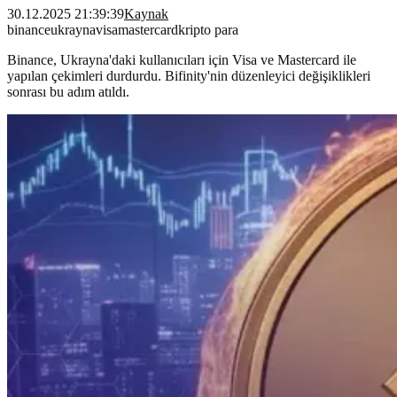
30.12.2025 21:39:39
Kaynak
binance
ukrayna
visa
mastercard
kripto para
Binance, Ukrayna'daki kullanıcıları için Visa ve Mastercard ile
yapılan çekimleri durdurdu. Bifinity'nin düzenleyici değişiklikleri
sonrası bu adım atıldı.