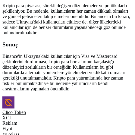
Kripto para piyasası, sürekli değişen düzenlemeler ve politikalarla
şekilleniyor. Bu nedenle, kullanıcıların her zaman dikkatli olmaları
ve güncel gelişmeleri takip etmeleri önemlidir. Binance'in bu kararı,
sadece Ukrayna'daki kullanıcıları etkilese de, diğer ülkelerdeki
kullanıcılar için de benzer durumların yaşanabileceği göz önünde
bulundurulmalıdır.
Sonuç
Binance'in Ukrayna'daki kullanıcılar için Visa ve Mastercard
çekimlerini durdurması, kripto para borsalarının karşılaştığı
düzenleyici zorlukların bir örneğidir. Kullanıcıların bu gibi
durumlarda alternatif yöntemlere yönelmeleri ve dikkatli olmaları
gerektiği unutulmamalıdır. Kripto para yatırımlarında her zaman
riskler bulunmaktadır ve bu nedenle yatırımcıların kendi
araştırmalarını yapmaları önemlidir.
Clico Token
XCL
Reklam
Fiyat
4