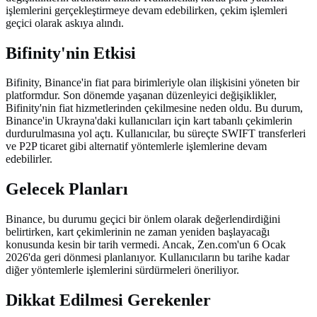
işlemlerini gerçekleştirmeye devam edebilirken, çekim işlemleri
geçici olarak askıya alındı.
Bifinity'nin Etkisi
Bifinity, Binance'in fiat para birimleriyle olan ilişkisini yöneten bir
platformdur. Son dönemde yaşanan düzenleyici değişiklikler,
Bifinity'nin fiat hizmetlerinden çekilmesine neden oldu. Bu durum,
Binance'in Ukrayna'daki kullanıcıları için kart tabanlı çekimlerin
durdurulmasına yol açtı. Kullanıcılar, bu süreçte SWIFT transferleri
ve P2P ticaret gibi alternatif yöntemlerle işlemlerine devam
edebilirler.
Gelecek Planları
Binance, bu durumu geçici bir önlem olarak değerlendirdiğini
belirtirken, kart çekimlerinin ne zaman yeniden başlayacağı
konusunda kesin bir tarih vermedi. Ancak, Zen.com'un 6 Ocak
2026'da geri dönmesi planlanıyor. Kullanıcıların bu tarihe kadar
diğer yöntemlerle işlemlerini sürdürmeleri öneriliyor.
Dikkat Edilmesi Gerekenler