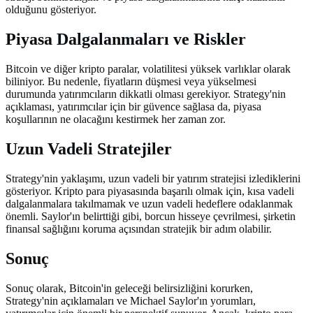
olduğunu gösteriyor.
Piyasa Dalgalanmaları ve Riskler
Bitcoin ve diğer kripto paralar, volatilitesi yüksek varlıklar olarak
biliniyor. Bu nedenle, fiyatların düşmesi veya yükselmesi
durumunda yatırımcıların dikkatli olması gerekiyor. Strategy'nin
açıklaması, yatırımcılar için bir güvence sağlasa da, piyasa
koşullarının ne olacağını kestirmek her zaman zor.
Uzun Vadeli Stratejiler
Strategy'nin yaklaşımı, uzun vadeli bir yatırım stratejisi izlediklerini
gösteriyor. Kripto para piyasasında başarılı olmak için, kısa vadeli
dalgalanmalara takılmamak ve uzun vadeli hedeflere odaklanmak
önemli. Saylor'ın belirttiği gibi, borcun hisseye çevrilmesi, şirketin
finansal sağlığını koruma açısından stratejik bir adım olabilir.
Sonuç
Sonuç olarak, Bitcoin'in geleceği belirsizliğini korurken,
Strategy'nin açıklamaları ve Michael Saylor'ın yorumları,