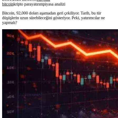
bitcoin
kripto para
yatırım
piyasa analizi
Bitcoin, 92,000 doları aşamadan geri çekiliyor. Tarih, bu tür
düşüşlerin uzun sürebileceğini gösteriyor. Peki, yatırımcılar ne
yapmalı?