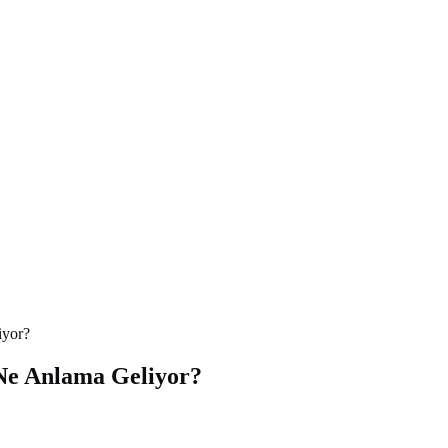
iyor?
 Ne Anlama Geliyor?