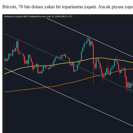
Bitcoin, 70 bin dolara yakın bir toparlanma yaşadı. Ancak piyasa yapı