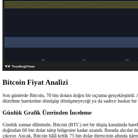
Bitcoin Fiyat Analizi
Son günlerde Bitcoin, 70 bin dolara doğru bir sıçrama gerçekleştirdi.
düzeltme hareketine dönüşüp dönüşmeyeceği ya da sadece baskın bir dü
Günlük Grafik Üzerinden İnceleme
Günlük zaman diliminde, Bitcoin (BTC) net bir düşüş kanalında hareket 
doğrudan 60 bin dolar talep bölgesine kadar uzandı. Burada alıcılar dev
çıkıyor. Ancak, Bitcoin hâlâ kritik 75 bin dolar direncinin altında işle