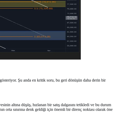
österiyor. Şu anda en kritik soru, bu geri dönüşün daha derin bir
inin altına düşüş, hızlanan bir satış dalgasını tetikledi ve bu durum
nın orta sınırına denk geldiği için önemli bir direnç noktası olarak öne