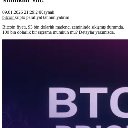
09.01.2026 21:29:24
Kaynak
bitcoin
kripto para
fiyat tahmini
yatırım
Bitcoin fiyatı, 93 bin dolarlık madenci zemininde sıkışmış durumda.
100 bin dolarlık bir sıçrama mümkün mü? Detaylar yazımızda.