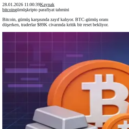
28.01.2026 11:00:39
Kaynak
bitcoin
gümüş
kripto para
fiyat tahmini
Bitcoin, gümüş karşısında zayıf kalıyor. BTC-gümüş oranı
düşerken, traderlar $89K civarında kritik bir reset bekliyor.