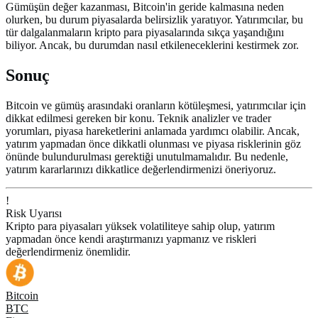
Gümüşün değer kazanması, Bitcoin'in geride kalmasına neden
olurken, bu durum piyasalarda belirsizlik yaratıyor. Yatırımcılar, bu
tür dalgalanmaların kripto para piyasalarında sıkça yaşandığını
biliyor. Ancak, bu durumdan nasıl etkileneceklerini kestirmek zor.
Sonuç
Bitcoin ve gümüş arasındaki oranların kötüleşmesi, yatırımcılar için
dikkat edilmesi gereken bir konu. Teknik analizler ve trader
yorumları, piyasa hareketlerini anlamada yardımcı olabilir. Ancak,
yatırım yapmadan önce dikkatli olunması ve piyasa risklerinin göz
önünde bulundurulması gerektiği unutulmamalıdır. Bu nedenle,
yatırım kararlarınızı dikkatlice değerlendirmenizi öneriyoruz.
!
Risk Uyarısı
Kripto para piyasaları yüksek volatiliteye sahip olup, yatırım
yapmadan önce kendi araştırmanızı yapmanız ve riskleri
değerlendirmeniz önemlidir.
Bitcoin
BTC