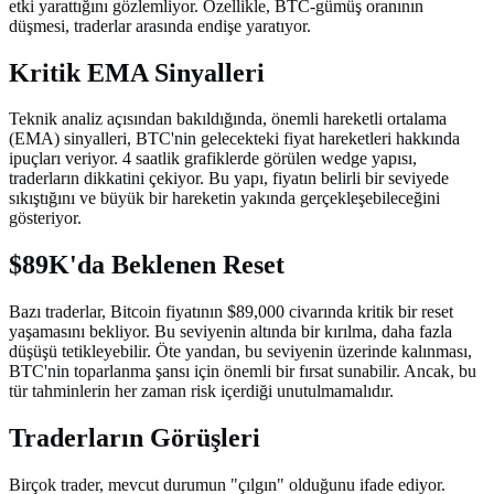
etki yarattığını gözlemliyor. Özellikle, BTC-gümüş oranının
düşmesi, traderlar arasında endişe yaratıyor.
Kritik EMA Sinyalleri
Teknik analiz açısından bakıldığında, önemli hareketli ortalama
(EMA) sinyalleri, BTC'nin gelecekteki fiyat hareketleri hakkında
ipuçları veriyor. 4 saatlik grafiklerde görülen wedge yapısı,
traderların dikkatini çekiyor. Bu yapı, fiyatın belirli bir seviyede
sıkıştığını ve büyük bir hareketin yakında gerçekleşebileceğini
gösteriyor.
$89K'da Beklenen Reset
Bazı traderlar, Bitcoin fiyatının $89,000 civarında kritik bir reset
yaşamasını bekliyor. Bu seviyenin altında bir kırılma, daha fazla
düşüşü tetikleyebilir. Öte yandan, bu seviyenin üzerinde kalınması,
BTC'nin toparlanma şansı için önemli bir fırsat sunabilir. Ancak, bu
tür tahminlerin her zaman risk içerdiği unutulmamalıdır.
Traderların Görüşleri
Birçok trader, mevcut durumun "çılgın" olduğunu ifade ediyor.