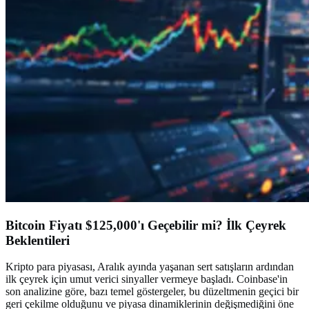
Bitcoin Fiyatı $125,000'ı Geçebilir mi? İlk Çeyrek
Beklentileri
Kripto para piyasası, Aralık ayında yaşanan sert satışların ardından
ilk çeyrek için umut verici sinyaller vermeye başladı. Coinbase'in
son analizine göre, bazı temel göstergeler, bu düzeltmenin geçici bir
geri çekilme olduğunu ve piyasa dinamiklerinin değişmediğini öne