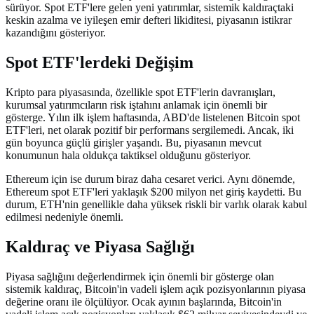
sürüyor. Spot ETF'lere gelen yeni yatırımlar, sistemik kaldıraçtaki
keskin azalma ve iyileşen emir defteri likiditesi, piyasanın istikrar
kazandığını gösteriyor.
Spot ETF'lerdeki Değişim
Kripto para piyasasında, özellikle spot ETF'lerin davranışları,
kurumsal yatırımcıların risk iştahını anlamak için önemli bir
gösterge. Yılın ilk işlem haftasında, ABD'de listelenen Bitcoin spot
ETF'leri, net olarak pozitif bir performans sergilemedi. Ancak, iki
gün boyunca güçlü girişler yaşandı. Bu, piyasanın mevcut
konumunun hala oldukça taktiksel olduğunu gösteriyor.
Ethereum için ise durum biraz daha cesaret verici. Aynı dönemde,
Ethereum spot ETF'leri yaklaşık $200 milyon net giriş kaydetti. Bu
durum, ETH'nin genellikle daha yüksek riskli bir varlık olarak kabul
edilmesi nedeniyle önemli.
Kaldıraç ve Piyasa Sağlığı
Piyasa sağlığını değerlendirmek için önemli bir gösterge olan
sistemik kaldıraç, Bitcoin'in vadeli işlem açık pozisyonlarının piyasa
değerine oranı ile ölçülüyor. Ocak ayının başlarında, Bitcoin'in