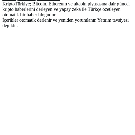
KriptoTürkiye; Bitcoin, Ethereum ve altcoin piyasasına dair güncel
kripto haberlerini derleyen ve yapay zeka ile Türkçe özetleyen
otomatik bir haber blogudur.
İçerikler otomatik derlenir ve yeniden yorumlanır. Yatırım tavsiyesi
değildir.