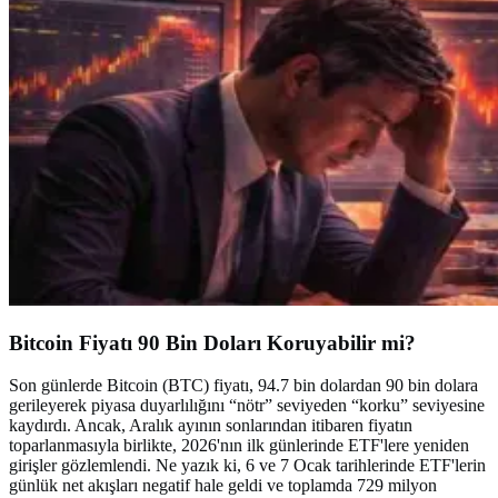
Bitcoin Fiyatı 90 Bin Doları Koruyabilir mi?
Son günlerde Bitcoin (BTC) fiyatı, 94.7 bin dolardan 90 bin dolara
gerileyerek piyasa duyarlılığını “nötr” seviyeden “korku” seviyesine
kaydırdı. Ancak, Aralık ayının sonlarından itibaren fiyatın
toparlanmasıyla birlikte, 2026'nın ilk günlerinde ETF'lere yeniden
girişler gözlemlendi. Ne yazık ki, 6 ve 7 Ocak tarihlerinde ETF'lerin
günlük net akışları negatif hale geldi ve toplamda 729 milyon