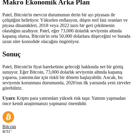
Makro Ekonomik Arka Plan
Patel, Bitcoin'in mevcut durumunun derin bir ayı piyasası ile
çeliştiğini belirtiyor. Yükselen enflasyon, düşen reel faiz oranları ve
piyasa dinamikleri, 2018 veya 2022 tarzı bir geri çekilmenin
olasılığını azaltıyor. Patel, eğer 73,000 dolarlık seviyenin altında
kapanış olursa, Bitcoin'in orta 50,000 dolarlara düşeceğini ve burada
uzun süre konsolide olacağını öngörüyor.
Sonuç
Patel, Bitcoin'in fiyat hareketinin geleceği hakkında net bir görüş
sunuyor. Eğer Bitcoin, 73,000 dolarlık seviyenin altında kapanış
yaparsa, yatırımcılar için riskli bir dönem başlayabilir. Ancak, bu
seviyenin korunması durumunda, 2026'nın ilk yarısında yeni zirveler
görebiliriz.
Uyarı:
Kripto para yatırımları yüksek risk taşır. Yatırım yapmadan
önce kendi araştırmanızı yapmanız önemlidir.
Bitcoin
BTC