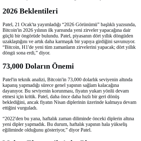
2026 Beklentileri
Patel, 21 Ocak'ta yayımladığı “2026 Görünümü” başlıklı yazısında,
Bitcoin'in 2026 yılının ilk yarısında yeni zirveler yapacağına dair
güçlü bir öngörüde bulundu. Patel, piyasanın dört yıllık döngüden
uzaklaştığını ve artık daha karmaşık bir yapıya girdiğini savunuyor.
“Bitcoin, H1'de yeni tüm zamanların zirvelerini yapacak; dört yıllık
döngü sona erdi,” diyor.
73,000 Doların Önemi
Patel'in teknik analizi, Bitcoin'in 73,000 dolarlık seviyenin altında
kapanış yapmadığı sürece genel yapının sağlam kalacağına
dayanıyor. Bu seviyenin korunması, fiyatın yukarı yönlü devam
etmesi için kritik. Patel, daha önce daha hızlı bir geri dönüş
beklediğini, ancak fiyatın Nisan diplerinin üzerinde kalmaya devam
ettiğini vurguladı.
“2022'den bu yana, haftalık zaman diliminde önceki diplerin altına
yeni dipler yapmadık. Bu durum, haftalık yapının hala yükseliş
eğiliminde olduğunu gösteriyor,” diyor Patel.