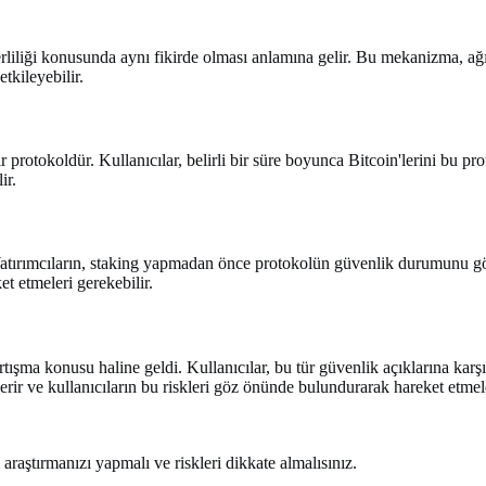
rliliği konusunda aynı fikirde olması anlamına gelir. Bu mekanizma, ağı
tkileyebilir.
r protokoldür. Kullanıcılar, belirli bir süre boyunca Bitcoin'lerini bu prot
ir.
or. Yatırımcıların, staking yapmadan önce protokolün güvenlik durumunu 
et etmeleri gerekebilir.
ışma konusu haline geldi. Kullanıcılar, bu tür güvenlik açıklarına karşı 
çerir ve kullanıcıların bu riskleri göz önünde bulundurarak hareket etmel
araştırmanızı yapmalı ve riskleri dikkate almalısınız.