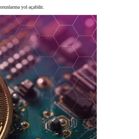
runlarına yol açabilir.