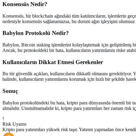
Konsensüs Nedir?
Konsensüs, bir blockchain ağındaki tüm katılımcıların, işlemlerin geçe
nedeniyle konsensüs sağlanamazsa, bu durum ağın işleyişini olumsuz e
Babylon Protokolü Nedir?
Babylon, Bitcoin staking işlemlerini kolaylaştırmak için geliştirilmiş bi
Ancak, bu protokoldeki bir hata, kullanıcıların yatırımlarını riske atabil
Kullanıcıların Dikkat Etmesi Gerekenler
Bu tür güvenlik açıkları, kullanıcıların dikkatli olmasını gerektiriy
halinde, kullanıcıların yatırımlarını korumak için hızlı bir şekilde harek
Sonuç
Babylon protokolündeki bu hata, kripto para dünyasında önemli bir tart
almalıdır. Unutulmamalıdır ki, kripto para yatırımları her zaman risk i
!
Risk Uyarısı
Kripto para yatırımları yüksek risk taşır. Yatırım yapmadan önce kendi 