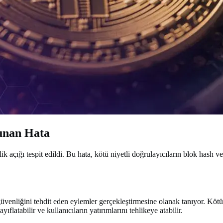
lunan Hata
 açığı tespit edildi. Bu hata, kötü niyetli doğrulayıcıların blok hash v
venliğini tehdit eden eylemler gerçekleştirmesine olanak tanıyor. Kötü ni
flatabilir ve kullanıcıların yatırımlarını tehlikeye atabilir.