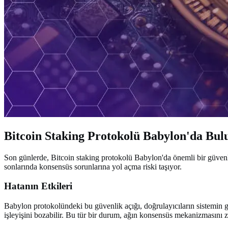
Bitcoin Staking Protokolü Babylon'da Bu
Son günlerde, Bitcoin staking protokolü Babylon'da önemli bir güvenlik
sonlarında konsensüs sorunlarına yol açma riski taşıyor.
Hatanın Etkileri
Babylon protokolündeki bu güvenlik açığı, doğrulayıcıların sistemin gü
işleyişini bozabilir. Bu tür bir durum, ağın konsensüs mekanizmasını zayı