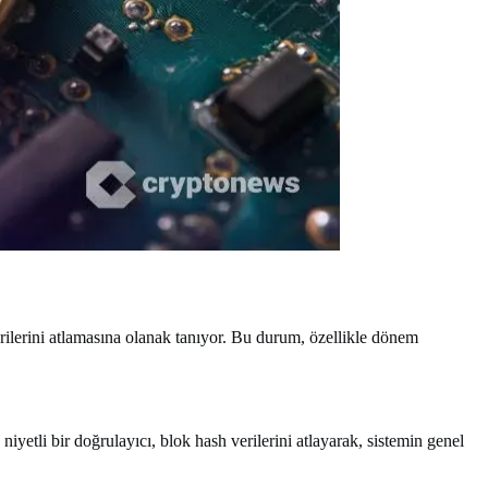
erilerini atlamasına olanak tanıyor. Bu durum, özellikle dönem
yetli bir doğrulayıcı, blok hash verilerini atlayarak, sistemin genel