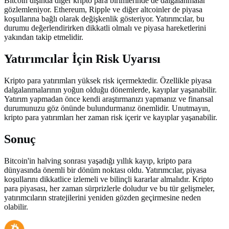
Bitcoin dışında diğer kripto para birimlerinde de dalgalanmalar
gözlemleniyor. Ethereum, Ripple ve diğer altcoinler de piyasa
koşullarına bağlı olarak değişkenlik gösteriyor. Yatırımcılar, bu
durumu değerlendirirken dikkatli olmalı ve piyasa hareketlerini
yakından takip etmelidir.
Yatırımcılar İçin Risk Uyarısı
Kripto para yatırımları yüksek risk içermektedir. Özellikle piyasa
dalgalanmalarının yoğun olduğu dönemlerde, kayıplar yaşanabilir.
Yatırım yapmadan önce kendi araştırmanızı yapmanız ve finansal
durumunuzu göz önünde bulundurmanız önemlidir. Unutmayın,
kripto para yatırımları her zaman risk içerir ve kayıplar yaşanabilir.
Sonuç
Bitcoin'in halving sonrası yaşadığı yıllık kayıp, kripto para
dünyasında önemli bir dönüm noktası oldu. Yatırımcılar, piyasa
koşullarını dikkatlice izlemeli ve bilinçli kararlar almalıdır. Kripto
para piyasası, her zaman sürprizlerle doludur ve bu tür gelişmeler,
yatırımcıların stratejilerini yeniden gözden geçirmesine neden
olabilir.