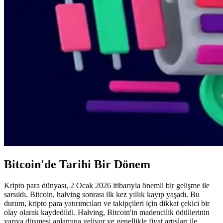
Bitcoin'de Tarihi Bir Dönem
Kripto para dünyası, 2 Ocak 2026 itibarıyla önemli bir gelişme ile
sarsıldı. Bitcoin, halving sonrası ilk kez yıllık kayıp yaşadı. Bu
durum, kripto para yatırımcıları ve takipçileri için dikkat çekici bir
olay olarak kaydedildi. Halving, Bitcoin'in madencilik ödüllerinin
yarıya düşmesi anlamına geliyor ve genellikle fiyat artışları ile