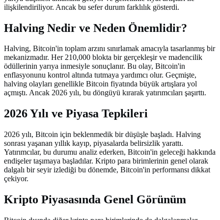
ilişkilendiriliyor. Ancak bu sefer durum farklılık gösterdi.
Halving Nedir ve Neden Önemlidir?
Halving, Bitcoin'in toplam arzını sınırlamak amacıyla tasarlanmış bir
mekanizmadır. Her 210,000 blokta bir gerçekleşir ve madencilik
ödüllerinin yarıya inmesiyle sonuçlanır. Bu olay, Bitcoin'in
enflasyonunu kontrol altında tutmaya yardımcı olur. Geçmişte,
halving olayları genellikle Bitcoin fiyatında büyük artışlara yol
açmıştı. Ancak 2026 yılı, bu döngüyü kırarak yatırımcıları şaşırttı.
2026 Yılı ve Piyasa Tepkileri
2026 yılı, Bitcoin için beklenmedik bir düşüşle başladı. Halving
sonrası yaşanan yıllık kayıp, piyasalarda belirsizlik yarattı.
Yatırımcılar, bu durumu analiz ederken, Bitcoin'in geleceği hakkında
endişeler taşımaya başladılar. Kripto para birimlerinin genel olarak
dalgalı bir seyir izlediği bu dönemde, Bitcoin'in performansı dikkat
çekiyor.
Kripto Piyasasında Genel Görünüm