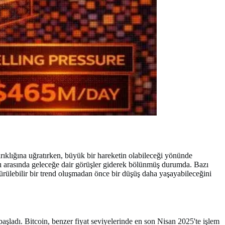
ıklığına uğratırken, büyük bir hareketin olabileceği yönünde
ıları arasında geleceğe dair görüşler giderek bölünmüş durumda. Bazı
dürülebilir bir trend oluşmadan önce bir düşüş daha yaşayabileceğini
başladı. Bitcoin, benzer fiyat seviyelerinde en son Nisan 2025'te işlem