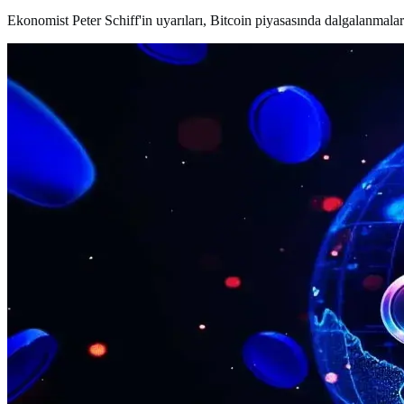
Ekonomist Peter Schiff'in uyarıları, Bitcoin piyasasında dalgalanmalara y