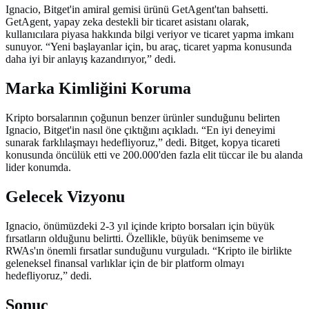
Ignacio, Bitget'in amiral gemisi ürünü GetAgent'tan bahsetti.
GetAgent, yapay zeka destekli bir ticaret asistanı olarak,
kullanıcılara piyasa hakkında bilgi veriyor ve ticaret yapma imkanı
sunuyor. “Yeni başlayanlar için, bu araç, ticaret yapma konusunda
daha iyi bir anlayış kazandırıyor,” dedi.
Marka Kimliğini Koruma
Kripto borsalarının çoğunun benzer ürünler sunduğunu belirten
Ignacio, Bitget'in nasıl öne çıktığını açıkladı. “En iyi deneyimi
sunarak farklılaşmayı hedefliyoruz,” dedi. Bitget, kopya ticareti
konusunda öncülük etti ve 200.000'den fazla elit tüccar ile bu alanda
lider konumda.
Gelecek Vizyonu
Ignacio, önümüzdeki 2-3 yıl içinde kripto borsaları için büyük
fırsatların olduğunu belirtti. Özellikle, büyük benimseme ve
RWAs'ın önemli fırsatlar sunduğunu vurguladı. “Kripto ile birlikte
geleneksel finansal varlıklar için de bir platform olmayı
hedefliyoruz,” dedi.
Sonuç