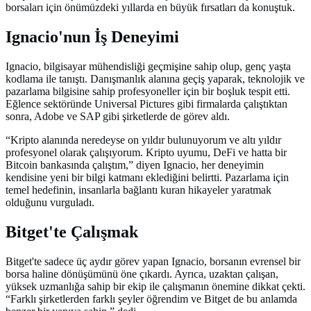
borsaları için önümüzdeki yıllarda en büyük fırsatları da konuştuk.
Ignacio'nun İş Deneyimi
Ignacio, bilgisayar mühendisliği geçmişine sahip olup, genç yaşta
kodlama ile tanıştı. Danışmanlık alanına geçiş yaparak, teknolojik ve
pazarlama bilgisine sahip profesyoneller için bir boşluk tespit etti.
Eğlence sektöründe Universal Pictures gibi firmalarda çalıştıktan
sonra, Adobe ve SAP gibi şirketlerde de görev aldı.
“Kripto alanında neredeyse on yıldır bulunuyorum ve altı yıldır
profesyonel olarak çalışıyorum. Kripto uyumu, DeFi ve hatta bir
Bitcoin bankasında çalıştım,” diyen Ignacio, her deneyimin
kendisine yeni bir bilgi katmanı eklediğini belirtti. Pazarlama için
temel hedefinin, insanlarla bağlantı kuran hikayeler yaratmak
olduğunu vurguladı.
Bitget'te Çalışmak
Bitget'te sadece üç aydır görev yapan Ignacio, borsanın evrensel bir
borsa haline dönüşümünü öne çıkardı. Ayrıca, uzaktan çalışan,
yüksek uzmanlığa sahip bir ekip ile çalışmanın önemine dikkat çekti.
“Farklı şirketlerden farklı şeyler öğrendim ve Bitget de bu anlamda