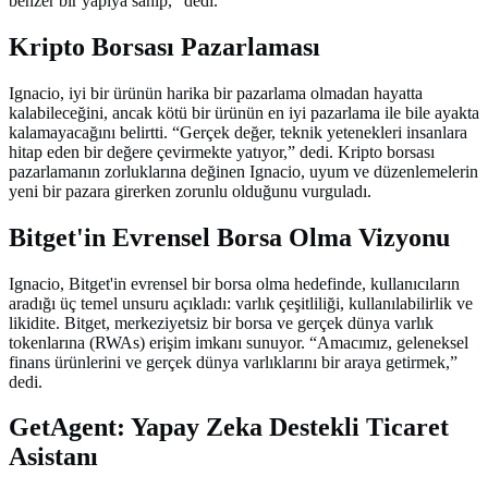
benzer bir yapıya sahip,” dedi.
Kripto Borsası Pazarlaması
Ignacio, iyi bir ürünün harika bir pazarlama olmadan hayatta
kalabileceğini, ancak kötü bir ürünün en iyi pazarlama ile bile ayakta
kalamayacağını belirtti. “Gerçek değer, teknik yetenekleri insanlara
hitap eden bir değere çevirmekte yatıyor,” dedi. Kripto borsası
pazarlamanın zorluklarına değinen Ignacio, uyum ve düzenlemelerin
yeni bir pazara girerken zorunlu olduğunu vurguladı.
Bitget'in Evrensel Borsa Olma Vizyonu
Ignacio, Bitget'in evrensel bir borsa olma hedefinde, kullanıcıların
aradığı üç temel unsuru açıkladı: varlık çeşitliliği, kullanılabilirlik ve
likidite. Bitget, merkeziyetsiz bir borsa ve gerçek dünya varlık
tokenlarına (RWAs) erişim imkanı sunuyor. “Amacımız, geleneksel
finans ürünlerini ve gerçek dünya varlıklarını bir araya getirmek,”
dedi.
GetAgent: Yapay Zeka Destekli Ticaret
Asistanı