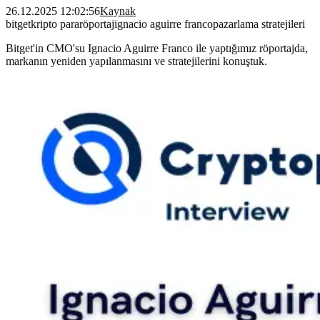
26.12.2025 12:02:56
Kaynak
bitget
kripto para
röportaj
ignacio aguirre franco
pazarlama stratejileri
Bitget'in CMO'su Ignacio Aguirre Franco ile yaptığımız röportajda,
markanın yeniden yapılanmasını ve stratejilerini konuştuk.