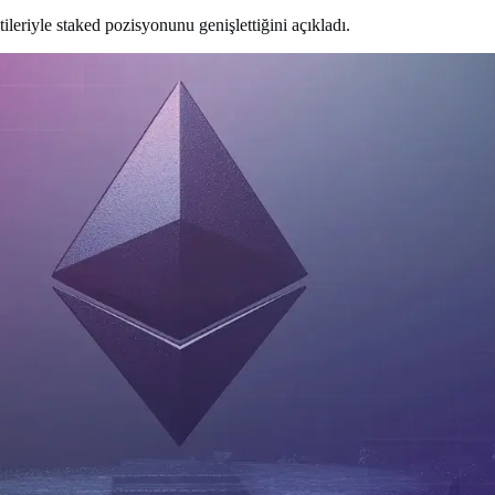
riyle staked pozisyonunu genişlettiğini açıkladı.