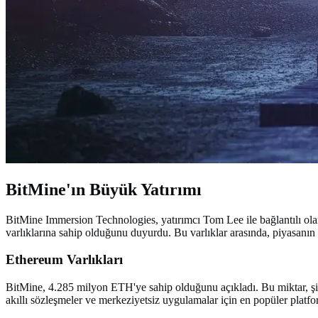
BitMine'ın Büyük Yatırımı
BitMine Immersion Technologies, yatırımcı Tom Lee ile bağlantılı olan 
varlıklarına sahip olduğunu duyurdu. Bu varlıklar arasında, piyasanı
Ethereum Varlıkları
BitMine, 4.285 milyon ETH'ye sahip olduğunu açıkladı. Bu miktar, şir
akıllı sözleşmeler ve merkeziyetsiz uygulamalar için en popüler platfor