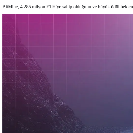
BitMine, 4.285 milyon ETH'ye sahip olduğunu ve büyük ödül beklentile