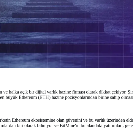
ve halka açık bir dijital varlık hazine firması olarak dikkat çekiyor. Ş
n en büyük Ethereum (ETH) hazine pozisyonlarından birine sahip olması
ketin Ethereum ekosistemine olan güvenini ve bu varlık üzerinden elde 
mlardan biri olarak biliniyor ve BitMine'ın bu alandaki yatırımları, gele