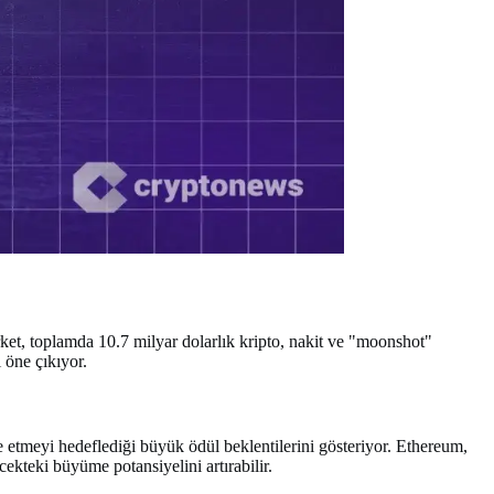
irket, toplamda 10.7 milyar dolarlık kripto, nakit ve "moonshot"
 öne çıkıyor.
etmeyi hedeflediği büyük ödül beklentilerini gösteriyor. Ethereum,
cekteki büyüme potansiyelini artırabilir.