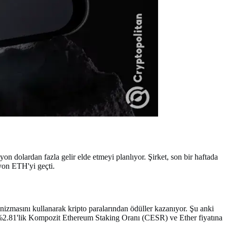
 dolardan fazla gelir elde etmeyi planlıyor. Şirket, son bir haftada
yon ETH'yi geçti.
anizmasını kullanarak kripto paralarından ödüller kazanıyor. Şu anki
in %2.81'lik Kompozit Ethereum Staking Oranı (CESR) ve Ether fiyatına