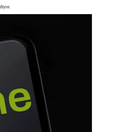
diyor.