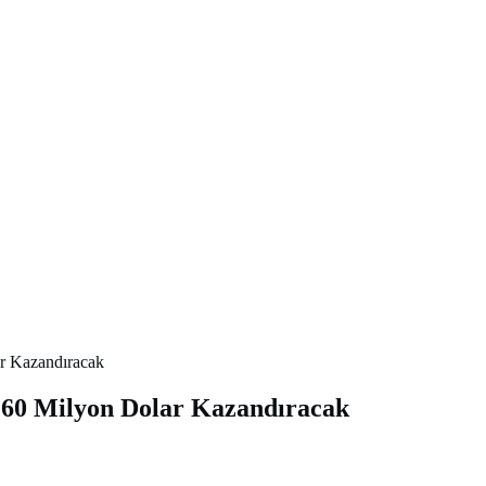
ar Kazandıracak
 160 Milyon Dolar Kazandıracak