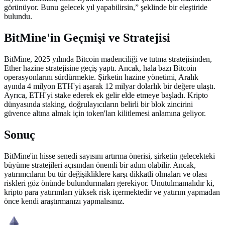
görünüyor. Bunu gelecek yıl yapabilirsin,” şeklinde bir eleştiride
bulundu.
BitMine'in Geçmişi ve Stratejisi
BitMine, 2025 yılında Bitcoin madenciliği ve tutma stratejisinden,
Ether hazine stratejisine geçiş yaptı. Ancak, hala bazı Bitcoin
operasyonlarını sürdürmekte. Şirketin hazine yönetimi, Aralık
ayında 4 milyon ETH'yi aşarak 12 milyar dolarlık bir değere ulaştı.
Ayrıca, ETH'yi stake ederek ek gelir elde etmeye başladı. Kripto
dünyasında staking, doğrulayıcıların belirli bir blok zincirini
güvence altına almak için token'ları kilitlemesi anlamına geliyor.
Sonuç
BitMine'in hisse senedi sayısını artırma önerisi, şirketin gelecekteki
büyüme stratejileri açısından önemli bir adım olabilir. Ancak,
yatırımcıların bu tür değişikliklere karşı dikkatli olmaları ve olası
riskleri göz önünde bulundurmaları gerekiyor. Unutulmamalıdır ki,
kripto para yatırımları yüksek risk içermektedir ve yatırım yapmadan
önce kendi araştırmanızı yapmalısınız.