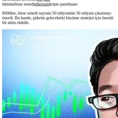
bitmine
hisse senedi
ethereum
kripto para
finans
BitMine, hisse senedi sayısını 50 milyondan 50 milyara çıkarmayı
önerdi. Bu hamle, şirketin gelecekteki büyüme stratejisi için önemli
bir adım olabilir.