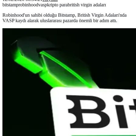
bitstamp
robinhood
vasp
kripto para
british virgin adaları
Robinhood'un sahibi olduğu Bitstamp, British Virgin Adaları'nda
VASP kaydı alarak uluslararası pazarda önemli bir adım attı.