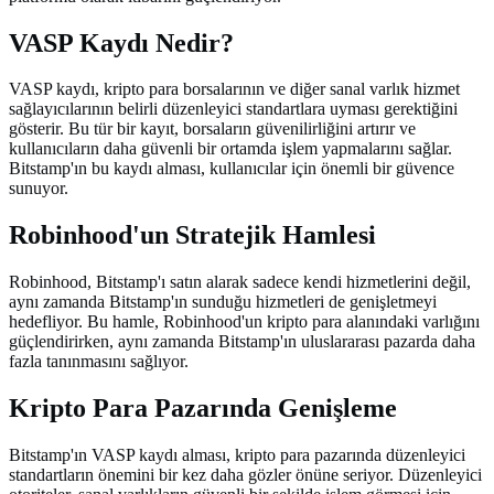
VASP Kaydı Nedir?
VASP kaydı, kripto para borsalarının ve diğer sanal varlık hizmet
sağlayıcılarının belirli düzenleyici standartlara uyması gerektiğini
gösterir. Bu tür bir kayıt, borsaların güvenilirliğini artırır ve
kullanıcıların daha güvenli bir ortamda işlem yapmalarını sağlar.
Bitstamp'ın bu kaydı alması, kullanıcılar için önemli bir güvence
sunuyor.
Robinhood'un Stratejik Hamlesi
Robinhood, Bitstamp'ı satın alarak sadece kendi hizmetlerini değil,
aynı zamanda Bitstamp'ın sunduğu hizmetleri de genişletmeyi
hedefliyor. Bu hamle, Robinhood'un kripto para alanındaki varlığını
güçlendirirken, aynı zamanda Bitstamp'ın uluslararası pazarda daha
fazla tanınmasını sağlıyor.
Kripto Para Pazarında Genişleme
Bitstamp'ın VASP kaydı alması, kripto para pazarında düzenleyici
standartların önemini bir kez daha gözler önüne seriyor. Düzenleyici