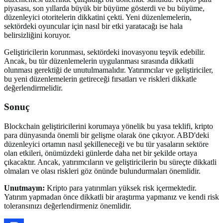
piyasası, son yıllarda büyük bir büyüme gösterdi ve bu büyüme,
düzenleyici otoritelerin dikkatini çekti. Yeni düzenlemelerin,
sektördeki oyuncular için nasıl bir etki yaratacağı ise hala
belirsizliğini koruyor.
Geliştiricilerin korunması, sektördeki inovasyonu teşvik edebilir.
Ancak, bu tür düzenlemelerin uygulanması sırasında dikkatli
olunması gerektiği de unutulmamalıdır. Yatırımcılar ve geliştiriciler,
bu yeni düzenlemelerin getireceği fırsatları ve riskleri dikkatle
değerlendirmelidir.
Sonuç
Blockchain geliştiricilerini korumaya yönelik bu yasa teklifi, kripto
para dünyasında önemli bir gelişme olarak öne çıkıyor. ABD'deki
düzenleyici ortamın nasıl şekilleneceği ve bu tür yasaların sektöre
olan etkileri, önümüzdeki günlerde daha net bir şekilde ortaya
çıkacaktır. Ancak, yatırımcıların ve geliştiricilerin bu süreçte dikkatli
olmaları ve olası riskleri göz önünde bulundurmaları önemlidir.
Unutmayın:
Kripto para yatırımları yüksek risk içermektedir.
Yatırım yapmadan önce dikkatli bir araştırma yapmanız ve kendi risk
toleransınızı değerlendirmeniz önemlidir.