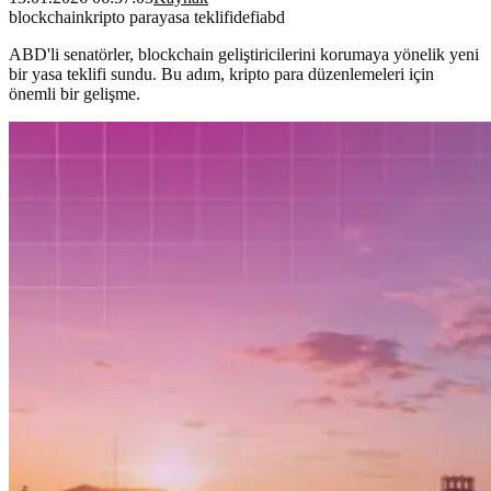
blockchain
kripto para
yasa teklifi
defi
abd
ABD'li senatörler, blockchain geliştiricilerini korumaya yönelik yeni
bir yasa teklifi sundu. Bu adım, kripto para düzenlemeleri için
önemli bir gelişme.