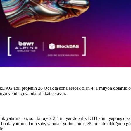
ckDAG adlı projenin 26 Ocak'ta sona erecek olan 441 milyon dolarlık ö
u yenilikçi yapılar dikkat çekiyor.
k yatırımcılar, son bir ayda 2.4 milyar dolarlık ETH alımı yapmış olsal
, bu da yatırımcıların satış yapmak yerine tutma eğiliminde olduğunu gö
r.