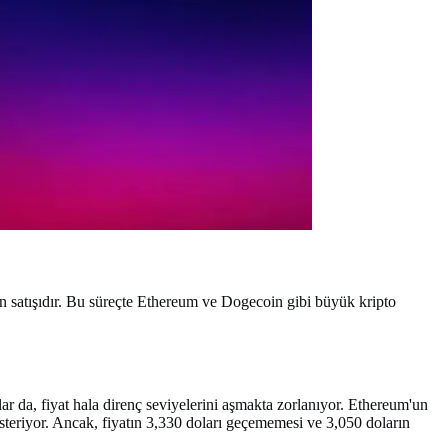
n satışıdır. Bu süreçte Ethereum ve Dogecoin gibi büyük kripto
ar da, fiyat hala direnç seviyelerini aşmakta zorlanıyor. Ethereum'un
steriyor. Ancak, fiyatın 3,330 doları geçememesi ve 3,050 doların