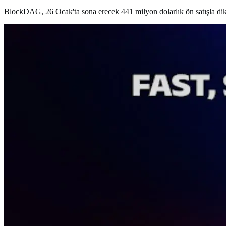
BlockDAG, 26 Ocak'ta sona erecek 441 milyon dolarlık ön satışla dik