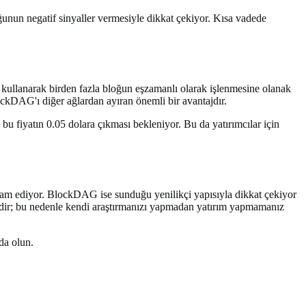
ğunun negatif sinyaller vermesiyle dikkat çekiyor. Kısa vadede
ı kullanarak birden fazla bloğun eşzamanlı olarak işlenmesine olanak
kDAG'ı diğer ağlardan ayıran önemli bir avantajdır.
bu fiyatın 0.05 dolara çıkması bekleniyor. Bu da yatırımcılar için
evam ediyor. BlockDAG ise sunduğu yenilikçi yapısıyla dikkat çekiyor
mektedir; bu nedenle kendi araştırmanızı yapmadan yatırım yapmamanız
da olun.