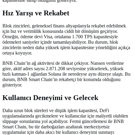
kapasitesine sahip olduğunu gösteriyor.
Hız Yarışı ve Rekabet
Blok zincirleri, geleneksel finans altyapılarıyla rekabet edebilmek
için hız ve verimlilik konusunda ciddi bir dönüşüm geçiriyor.
Örneğin, ödeme devi Visa, ortalama 1.700 TPS kapasitesiyle
ödemeleri saniyeler içinde tamamlayabiliyor. Bu durum, blok
zincirlerin neden daha yüksek işlem kapasitesine yöneldiğini açıkça
ortaya koyuyor.
BNB Chain’in ağ aktivitesi de dikkat çekiyor. Nansen verilerine
göre, aktif adres sayısı 2.871.208 seviyesine yükselerek, yüksek
hızlı katman-1 ağlardan Solana ile neredeyse aynı düzeye ulaştı. Bu
durum, BNB Smart Chain’in rekabetçi bir konumda olduğunu
gösteriyor.
Kullanıcı Deneyimi ve Gelecek
Daha uzun blok süreleri ve düşük işlem kapasitesi, DeFi
uygulamalarında gecikmelere ve kullanıcılar için maliyetli olabilen
slippage sorunlarına yol açabiliyor. Fermi güncellemesi ile BNB
Smart Chain, bu tür darboğazları azaltarak merkeziyetsiz
uygulamalar için daha akıcı bir kullanıcı deneyimi sunmayı