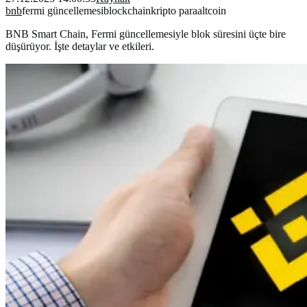
bnb
fermi güncellemesi
blockchain
kripto para
altcoin
BNB Smart Chain, Fermi güncellemesiyle blok süresini üçte bire
düşürüyor. İşte detaylar ve etkileri.