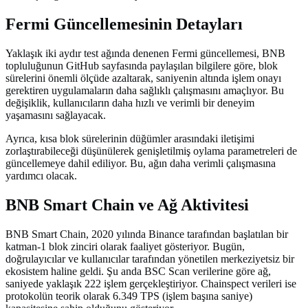
Fermi Güncellemesinin Detayları
Yaklaşık iki aydır test ağında denenen Fermi güncellemesi, BNB
topluluğunun GitHub sayfasında paylaşılan bilgilere göre, blok
sürelerini önemli ölçüde azaltarak, saniyenin altında işlem onayı
gerektiren uygulamaların daha sağlıklı çalışmasını amaçlıyor. Bu
değişiklik, kullanıcıların daha hızlı ve verimli bir deneyim
yaşamasını sağlayacak.
Ayrıca, kısa blok sürelerinin düğümler arasındaki iletişimi
zorlaştırabileceği düşünülerek genişletilmiş oylama parametreleri de
güncellemeye dahil ediliyor. Bu, ağın daha verimli çalışmasına
yardımcı olacak.
BNB Smart Chain ve Ağ Aktivitesi
BNB Smart Chain, 2020 yılında Binance tarafından başlatılan bir
katman-1 blok zinciri olarak faaliyet gösteriyor. Bugün,
doğrulayıcılar ve kullanıcılar tarafından yönetilen merkeziyetsiz bir
ekosistem haline geldi. Şu anda BSC Scan verilerine göre ağ,
saniyede yaklaşık 222 işlem gerçekleştiriyor. Chainspect verileri ise
protokolün teorik olarak 6.349 TPS (işlem başına saniye)