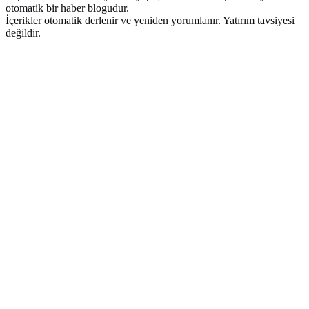
otomatik bir haber blogudur.
İçerikler otomatik derlenir ve yeniden yorumlanır. Yatırım tavsiyesi
değildir.