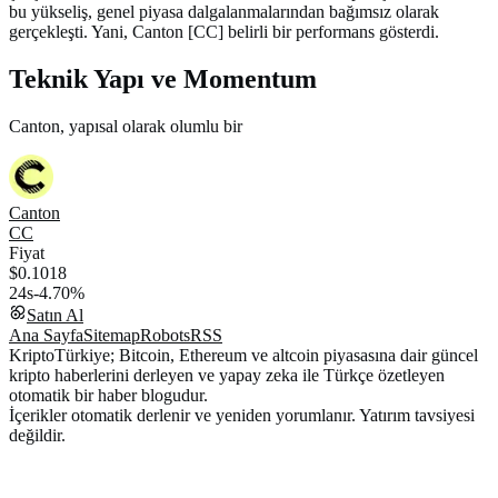
bu yükseliş, genel piyasa dalgalanmalarından bağımsız olarak
gerçekleşti. Yani, Canton [CC] belirli bir performans gösterdi.
Teknik Yapı ve Momentum
Canton, yapısal olarak olumlu bir
Canton
CC
Fiyat
$0.1018
24s
-4.70%
Satın Al
Ana Sayfa
Sitemap
Robots
RSS
KriptoTürkiye; Bitcoin, Ethereum ve altcoin piyasasına dair güncel
kripto haberlerini derleyen ve yapay zeka ile Türkçe özetleyen
otomatik bir haber blogudur.
İçerikler otomatik derlenir ve yeniden yorumlanır. Yatırım tavsiyesi
değildir.