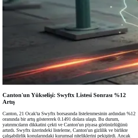
Canton'un Yükselişi: Swyftx Listesi Sonrası %12
Artış
Canton, 21 Ocak'ta Swyftx borsasında listelenmesinin ardından %12
oranında bir artış göstererek 0.1491 dolara ulaştı. Bu durum,
yatırımcıların dikkatini çekti ve Canton'un piyasa görünürlüğünü
artırdı. Swyftx üzerindeki listeleme, Canton'un gizlilik ve birlikte
çalışabilirlik konularındaki kurumsal niteliklerini pekiştirdi. Ancak