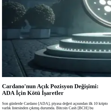
Cardano'nun Açık Pozisyon Değişimi:
ADA İçin Kötü İşaretler
Son günlerde Cardano [ADA], piyasa değeri açısından ilk 10 kripto
varlık listesinden çıkmış durumda. Bitcoin Cash [BCH] bu