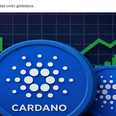
umut verici görünüyor.