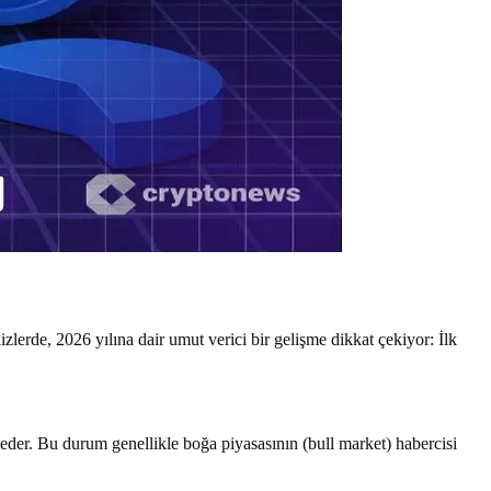
izlerde, 2026 yılına dair umut verici bir gelişme dikkat çekiyor: İlk
 eder. Bu durum genellikle boğa piyasasının (bull market) habercisi