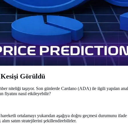
 Kesişi Görüldü
hber niteliği taşıyor. Son günlerde Cardano (ADA) ile ilgili yapılan anal
 fiyatını nasıl etkileyebilir?
eli hareketli ortalamayı yukarıdan aşağıya doğru geçmesi durumunu ifade
alım satım stratejilerini şekillendirebilirler.