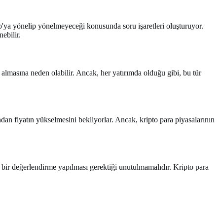
ano'ya yönelip yönelmeyeceği konusunda soru işaretleri oluşturuyor.
ebilir.
on almasına neden olabilir. Ancak, her yatırımda olduğu gibi, bu tür
ından fiyatın yükselmesini bekliyorlar. Ancak, kripto para piyasalarının
li bir değerlendirme yapılması gerektiği unutulmamalıdır. Kripto para