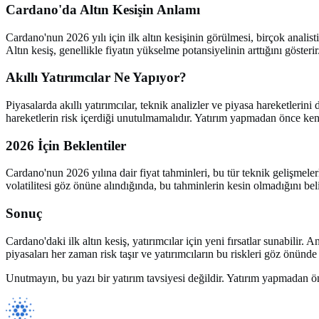
Cardano'da Altın Kesişin Anlamı
Cardano'nun 2026 yılı için ilk altın kesişinin görülmesi, birçok anali
Altın kesiş, genellikle fiyatın yükselme potansiyelinin arttığını gösteri
Akıllı Yatırımcılar Ne Yapıyor?
Piyasalarda akıllı yatırımcılar, teknik analizler ve piyasa hareketlerin
hareketlerin risk içerdiği unutulmamalıdır. Yatırım yapmadan önce ken
2026 İçin Beklentiler
Cardano'nun 2026 yılına dair fiyat tahminleri, bu tür teknik gelişmeler
volatilitesi göz önüne alındığında, bu tahminlerin kesin olmadığını bel
Sonuç
Cardano'daki ilk altın kesiş, yatırımcılar için yeni fırsatlar sunabili
piyasaları her zaman risk taşır ve yatırımcıların bu riskleri göz önünd
Unutmayın, bu yazı bir yatırım tavsiyesi değildir. Yatırım yapmadan 