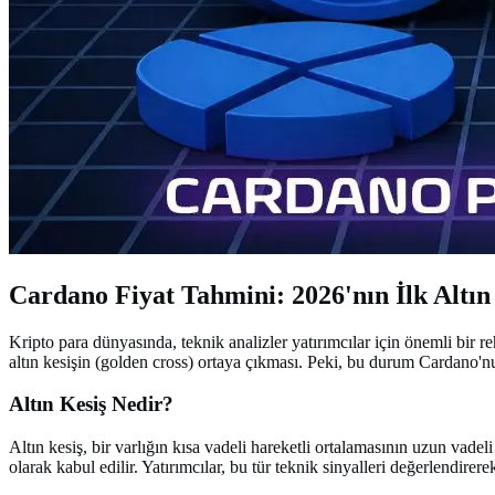
Cardano Fiyat Tahmini: 2026'nın İlk Altın
Kripto para dünyasında, teknik analizler yatırımcılar için önemli bir re
altın kesişin (golden cross) ortaya çıkması. Peki, bu durum Cardano'nun
Altın Kesiş Nedir?
Altın kesiş, bir varlığın kısa vadeli hareketli ortalamasının uzun vad
olarak kabul edilir. Yatırımcılar, bu tür teknik sinyalleri değerlendirerek 