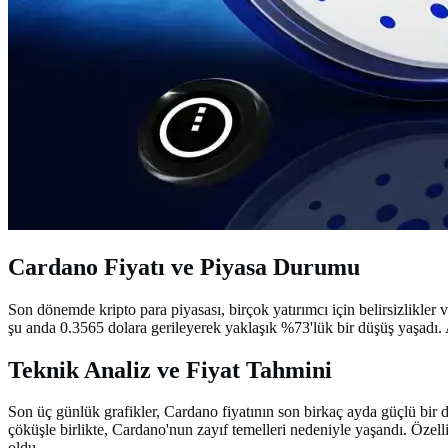
Cardano Fiyatı ve Piyasa Durumu
Son dönemde kripto para piyasası, birçok yatırımcı için belirsizlikle
şu anda 0.3565 dolara gerileyerek yaklaşık %73'lük bir düşüş yaşadı. 
Teknik Analiz ve Fiyat Tahmini
Son üç günlük grafikler, Cardano fiyatının son birkaç ayda güçlü bir d
çöküşle birlikte, Cardano'nun zayıf temelleri nedeniyle yaşandı. Özell
oldu.