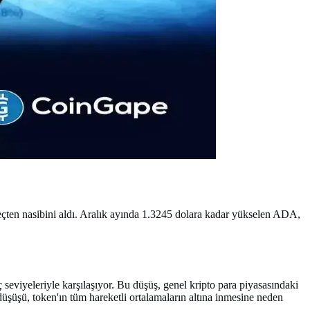
reçten nasibini aldı. Aralık ayında 1.3245 dolara kadar yükselen ADA,
seviyeleriyle karşılaşıyor. Bu düşüş, genel kripto para piyasasındaki
düşüşü, token'ın tüm hareketli ortalamaların altına inmesine neden