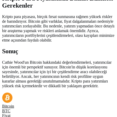
Gerekenler
Kripto para piyasası, birçok fırsat sunmasına rağmen yüksek riskler
de barındırıyor. Bitcoin gibi varlıklar, fiyat dalgalanmaları nedeniyle
yatırımcıları zorlayabilir. Bu nedenle, yatırım yapmadan önce detaylı
bir araştırma yapmak ve riskleri anlamak önemlidir. Ayrıca,
yatırımcıların portföylerini çeşitlendirmeleri, olası kayıpları minimize
etme açısından faydalı olabilir.
Sonuç
Cathie Wood'un Bitcoin hakkındaki değerlendirmeleri, yatırımcılar
için önemli bir perspektif sunuyor. Bitcoin'in düşük korelasyonu
sayesinde, yatırımcılar için iyi bir çeşitlendirme aracı olabileceği
belirtiliyor. Ancak, her yatırımcının kendi risk profiline uygun
kararlar alması gerektiği unutulmamalıdır. Kripto para yatırımları
yüksek risk içermektedir ve dikkatli bir yaklaşım gerektirir.
Bitcoin
BTC
Fiyat