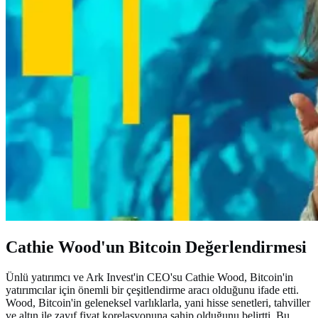
Cathie Wood'un Bitcoin Değerlendirmesi
Ünlü yatırımcı ve Ark Invest'in CEO'su Cathie Wood, Bitcoin'in
yatırımcılar için önemli bir çeşitlendirme aracı olduğunu ifade etti.
Wood, Bitcoin'in geleneksel varlıklarla, yani hisse senetleri, tahviller
ve altın ile zayıf fiyat korelasyonuna sahip olduğunu belirtti. Bu