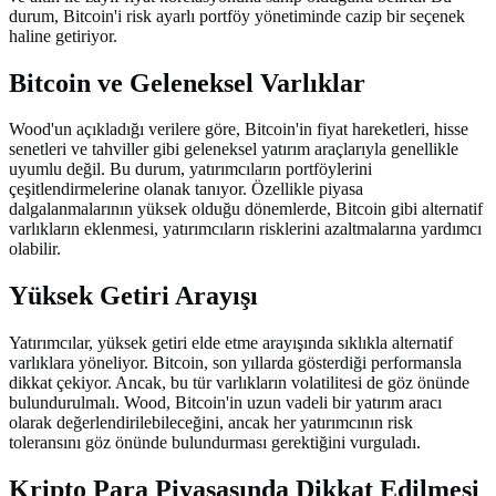
durum, Bitcoin'i risk ayarlı portföy yönetiminde cazip bir seçenek
haline getiriyor.
Bitcoin ve Geleneksel Varlıklar
Wood'un açıkladığı verilere göre, Bitcoin'in fiyat hareketleri, hisse
senetleri ve tahviller gibi geleneksel yatırım araçlarıyla genellikle
uyumlu değil. Bu durum, yatırımcıların portföylerini
çeşitlendirmelerine olanak tanıyor. Özellikle piyasa
dalgalanmalarının yüksek olduğu dönemlerde, Bitcoin gibi alternatif
varlıkların eklenmesi, yatırımcıların risklerini azaltmalarına yardımcı
olabilir.
Yüksek Getiri Arayışı
Yatırımcılar, yüksek getiri elde etme arayışında sıklıkla alternatif
varlıklara yöneliyor. Bitcoin, son yıllarda gösterdiği performansla
dikkat çekiyor. Ancak, bu tür varlıkların volatilitesi de göz önünde
bulundurulmalı. Wood, Bitcoin'in uzun vadeli bir yatırım aracı
olarak değerlendirilebileceğini, ancak her yatırımcının risk
toleransını göz önünde bulundurması gerektiğini vurguladı.
Kripto Para Piyasasında Dikkat Edilmesi