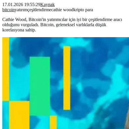
17.01.2026 19:55:29
Kaynak
bitcoin
yatırım
çeşitlendirme
cathie wood
kripto para
Cathie Wood, Bitcoin'in yatırımcılar için iyi bir çeşitlendirme aracı
olduğunu vurguladı. Bitcoin, geleneksel varlıklarla düşük
korelasyona sahip.