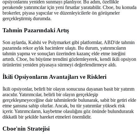
opsiyonlarını yeniden sunmayı planlıyor. Bu adım, özellikle
perakende yatırımcılar için yeni fırsatlar yaratabilir. Cboe, bu konuda
brokerler, piyasa yapıcılar ve düzenleyicilerle ön görüşmeler
gerçekleştirmiş durumda.
Tahmin Pazarındaki Artış
Son aylarda, Kalshi ve Polymarket gibi platformlar, ABD'de tahmin
pazarında rekor aylık hacimlere ulaştı. Bu durum, yatırımcıların
tahmin yapma ve sonuçları üzerinden kazanç elde etme isteğini
artırdı. Cboe, bu büyüme trendini gözlemleyerek, kendi ikili opsiyon
ürünlerini yeniden piyasaya sürmeyi değerlendirmeye aldı.
İkili Opsiyonların Avantajları ve Riskleri
İkili opsiyonlar, belirli bir olayın sonucuna dayanan basit bir yatırım
aracıdır. Yatırımcılar, belirli bir olayın gerçekleşip
gerçekleşmeyeceğine dair tahminlerde bulunarak, sabit bir getiri elde
etme şansına sahip olurlar. Ancak, bu tür yatırımlar yüksek risk
içerir. Yatırımcıların, kaybetme olasılığını göz önünde bulundurarak
dikkatli bir şekilde hareket etmeleri önemlidir.
Cboe'nin Stratejisi