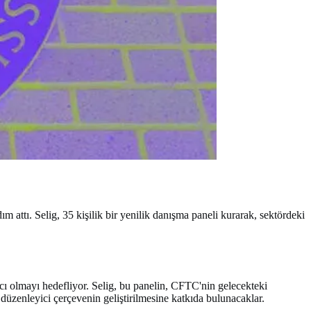
ttı. Selig, 35 kişilik bir yenilik danışma paneli kurarak, sektördeki
cı olmayı hedefliyor. Selig, bu panelin, CFTC'nin gelecekteki
, düzenleyici çerçevenin geliştirilmesine katkıda bulunacaklar.