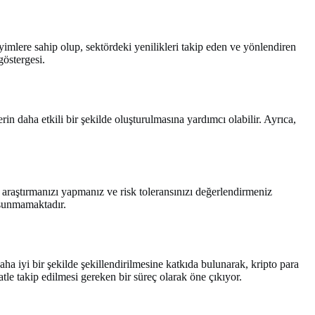
imlere sahip olup, sektördeki yenilikleri takip eden ve yönlendiren
göstergesi.
n daha etkili bir şekilde oluşturulmasına yardımcı olabilir. Ayrıca,
i araştırmanızı yapmanız ve risk toleransınızı değerlendirmeniz
i sunmamaktadır.
a iyi bir şekilde şekillendirilmesine katkıda bulunarak, kripto para
atle takip edilmesi gereken bir süreç olarak öne çıkıyor.