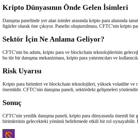
Kripto Dünyasının Önde Gelen İsimleri
Danışma panelinde yer alan isimler arasında kripto para alanında tanı
figürler olarak öne çıkıyor. Panelin oluşturulması, CFTC'nin kripto pa
Sektör İçin Ne Anlama Geliyor?
CFTC'nin bu adımı, kripto para ve blockchain teknolojilerinin geleceği
bu tür bir danışma mekanizması, kripto para yatırımcıları ve kullanıcıl
Risk Uyarısı
Kripto para birimleri ve blockchain teknolojileri, yüksek volatilite ve
önemlidir. CFTC'nin danışma paneli, sektördeki gelişmeleri yönlendirec
Sonuç
CFTC'nin yenilik danışma paneli, kripto para dünyasında önemli bir gel
birimlerinin gelecekteki yönünü belirlemede etkili bir rol oynayabilir. 