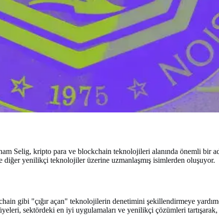
ig, kripto para ve blockchain teknolojileri alanında önemli bir adım a
e diğer yenilikçi teknolojiler üzerine uzmanlaşmış isimlerden oluşuyor.
ain gibi "çığır açan" teknolojilerin denetimini şekillendirmeye yardım
 üyeleri, sektördeki en iyi uygulamaları ve yenilikçi çözümleri tartışarak