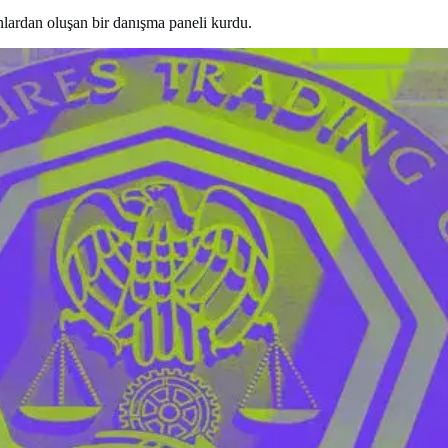
lardan oluşan bir danışma paneli kurdu.