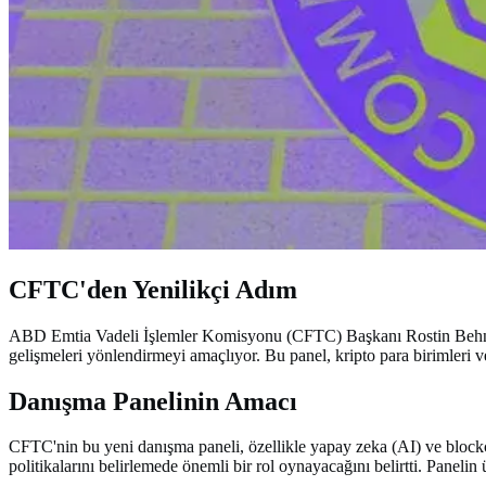
CFTC'den Yenilikçi Adım
ABD Emtia Vadeli İşlemler Komisyonu (CFTC) Başkanı Rostin Behnam Sel
gelişmeleri yönlendirmeyi amaçlıyor. Bu panel, kripto para birimleri v
Danışma Panelinin Amacı
CFTC'nin bu yeni danışma paneli, özellikle yapay zeka (AI) ve blockch
politikalarını belirlemede önemli bir rol oynayacağını belirtti. Panelin