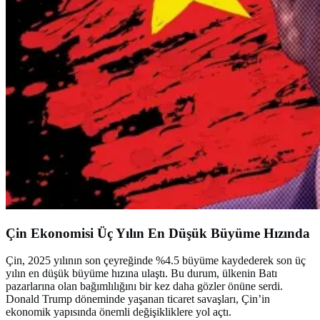
Çin Ekonomisi Üç Yılın En Düşük Büyüme Hızında
Çin, 2025 yılının son çeyreğinde %4.5 büyüme kaydederek son üç
yılın en düşük büyüme hızına ulaştı. Bu durum, ülkenin Batı
pazarlarına olan bağımlılığını bir kez daha gözler önüne serdi.
Donald Trump döneminde yaşanan ticaret savaşları, Çin’in
ekonomik yapısında önemli değişikliklere yol açtı.