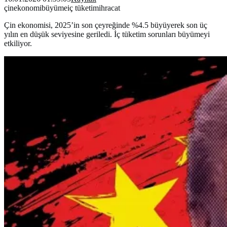
çin
ekonomi
büyüme
iç tüketim
ihracat
Çin ekonomisi, 2025’in son çeyreğinde %4.5 büyüyerek son üç
yılın en düşük seviyesine geriledi. İç tüketim sorunları büyümeyi
etkiliyor.