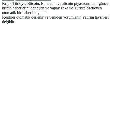
KriptoTürkiye; Bitcoin, Ethereum ve altcoin piyasasına dair güncel
kripto haberlerini derleyen ve yapay zeka ile Türkçe özetleyen
otomatik bir haber blogudur.
İçerikler otomatik derlenir ve yeniden yorumlanır. Yatırım tavsiyesi
değildir.