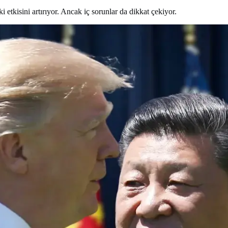
etkisini artırıyor. Ancak iç sorunlar da dikkat çekiyor.