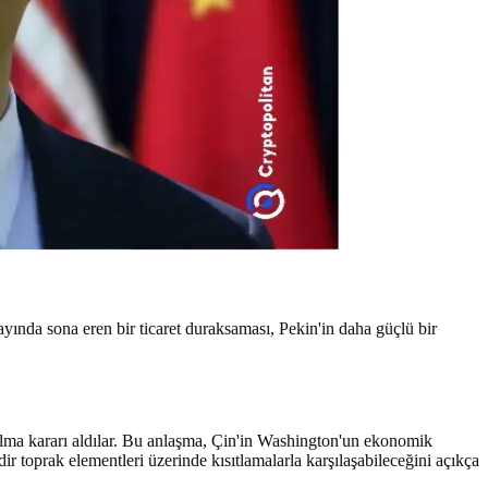
yında sona eren bir ticaret duraksaması, Pekin'in daha güçlü bir
alma kararı aldılar. Bu anlaşma, Çin'in Washington'un ekonomik
ir toprak elementleri üzerinde kısıtlamalarla karşılaşabileceğini açıkça