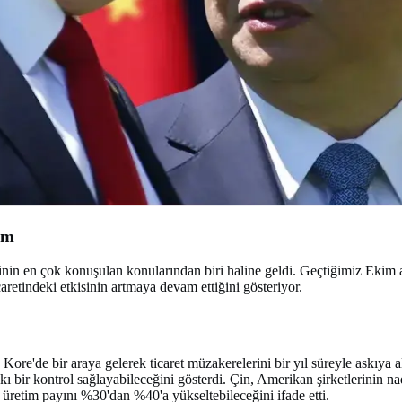
em
nin en çok konuşulan konularından biri haline geldi. Geçtiğimiz Ekim a
retindeki etkisinin artmaya devam ettiğini gösteriyor.
e'de bir araya gelerek ticaret müzakerelerini bir yıl süreyle askıya 
kı bir kontrol sağlayabileceğini gösterdi. Çin, Amerikan şirketlerinin nad
üretim payını %30'dan %40'a yükseltebileceğini ifade etti.