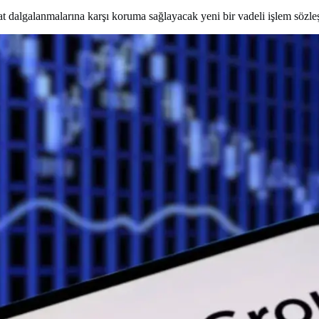
at dalgalanmalarına karşı koruma sağlayacak yeni bir vadeli işlem sözleş