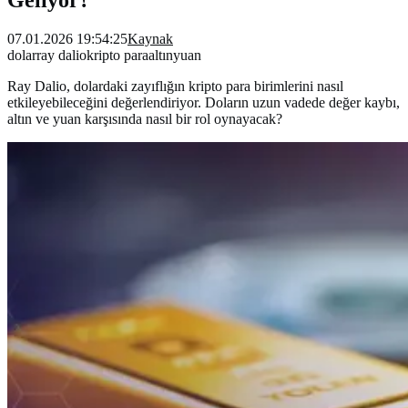
07.01.2026 19:54:25
Kaynak
dolar
ray dalio
kripto para
altın
yuan
Ray Dalio, dolardaki zayıflığın kripto para birimlerini nasıl
etkileyebileceğini değerlendiriyor. Doların uzun vadede değer kaybı,
altın ve yuan karşısında nasıl bir rol oynayacak?