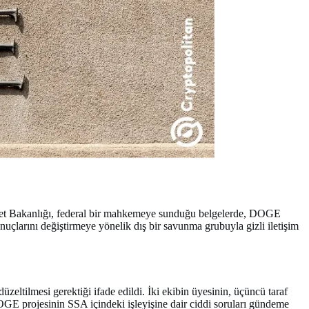
let Bakanlığı, federal bir mahkemeye sunduğu belgelerde, DOGE
nuçlarını değiştirmeye yönelik dış bir savunma grubuyla gizli iletişim
ltilmesi gerektiği ifade edildi. İki ekibin üyesinin, üçüncü taraf
 DOGE projesinin SSA içindeki işleyişine dair ciddi soruları gündeme