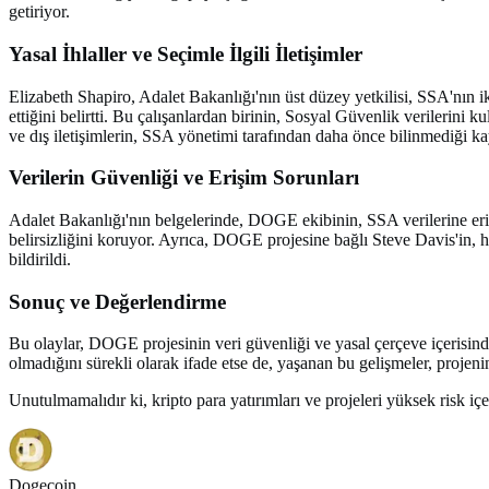
getiriyor.
Yasal İhlaller ve Seçimle İlgili İletişimler
Elizabeth Shapiro, Adalet Bakanlığı'nın üst düzey yetkilisi, SSA'nın i
ettiğini belirtti. Bu çalışanlardan birinin, Sosyal Güvenlik verilerini 
ve dış iletişimlerin, SSA yönetimi tarafından daha önce bilinmediği ka
Verilerin Güvenliği ve Erişim Sorunları
Adalet Bakanlığı'nın belgelerinde, DOGE ekibinin, SSA verilerine erişi
belirsizliğini koruyor. Ayrıca, DOGE projesine bağlı Steve Davis'in, ha
bildirildi.
Sonuç ve Değerlendirme
Bu olaylar, DOGE projesinin veri güvenliği ve yasal çerçeve içerisinde
olmadığını sürekli olarak ifade etse de, yaşanan bu gelişmeler, projenin
Unutulmamalıdır ki, kripto para yatırımları ve projeleri yüksek risk 
Dogecoin