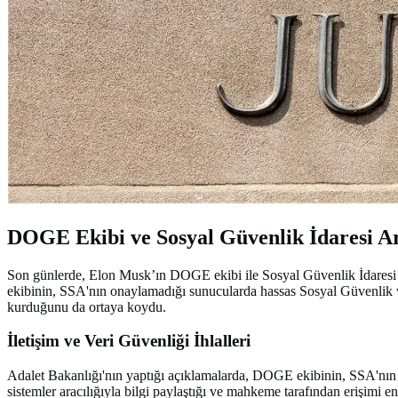
DOGE Ekibi ve Sosyal Güvenlik İdaresi Ar
Son günlerde, Elon Musk’ın DOGE ekibi ile Sosyal Güvenlik İdaresi
ekibinin, SSA'nın onaylamadığı sunucularda hassas Sosyal Güvenlik veri
kurduğunu da ortaya koydu.
İletişim ve Veri Güvenliği İhlalleri
Adalet Bakanlığı'nın yaptığı açıklamalarda, DOGE ekibinin, SSA'nın da
sistemler aracılığıyla bilgi paylaştığı ve mahkeme tarafından erişimi 