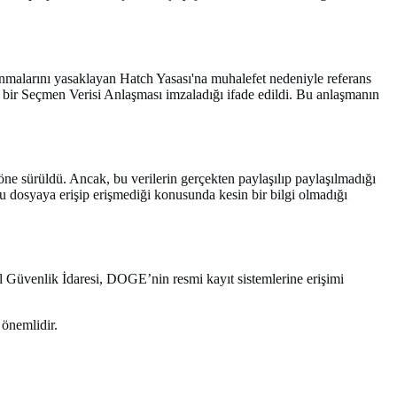
llanmalarını yasaklayan Hatch Yasası'na muhalefet nedeniyle referans
eren bir Seçmen Verisi Anlaşması imzaladığı ifade edildi. Bu anlaşmanın
öne sürüldü. Ancak, bu verilerin gerçekten paylaşılıp paylaşılmadığı
 bu dosyaya erişip erişmediği konusunda kesin bir bilgi olmadığı
yal Güvenlik İdaresi, DOGE’nin resmi kayıt sistemlerine erişimi
 önemlidir.