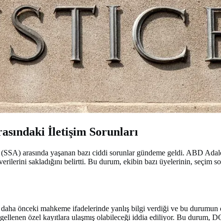
asındaki İletişim Sorunları
 (SSA) arasında yaşanan bazı ciddi sorunlar gündeme geldi. ABD Ada
lerini sakladığını belirtti. Bu durum, ekibin bazı üyelerinin, seçim so
ha önceki mahkeme ifadelerinde yanlış bilgi verdiği ve bu durumun düze
engellenen özel kayıtlara ulaşmış olabileceği iddia ediliyor. Bu durum,