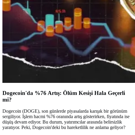
Dogecoin'da %76 Artış: Ölüm Kesişi Hala Geçerli
mi?
Dogecoin (DOGE), son günlerde piyasalarda karışık bir görünüm
sergiliyor. İşlem hacmi %76 oranında artış gösterirken, fiyatında ise
düşüş devam ediyor. Bu durum, yatırımcılar arasında belirsizlik
yaratıyor. Peki, Dogecoin'deki bu hareketlilik ne anlama geliyor?