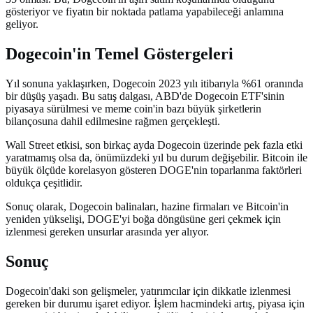
gösteriyor ve fiyatın bir noktada patlama yapabileceği anlamına
geliyor.
Dogecoin'in Temel Göstergeleri
Yıl sonuna yaklaşırken, Dogecoin 2023 yılı itibarıyla %61 oranında
bir düşüş yaşadı. Bu satış dalgası, ABD'de Dogecoin ETF'sinin
piyasaya sürülmesi ve meme coin'in bazı büyük şirketlerin
bilançosuna dahil edilmesine rağmen gerçekleşti.
Wall Street etkisi, son birkaç ayda Dogecoin üzerinde pek fazla etki
yaratmamış olsa da, önümüzdeki yıl bu durum değişebilir. Bitcoin ile
büyük ölçüde korelasyon gösteren DOGE'nin toparlanma faktörleri
oldukça çeşitlidir.
Sonuç olarak, Dogecoin balinaları, hazine firmaları ve Bitcoin'in
yeniden yükselişi, DOGE'yi boğa döngüsüne geri çekmek için
izlenmesi gereken unsurlar arasında yer alıyor.
Sonuç
Dogecoin'daki son gelişmeler, yatırımcılar için dikkatle izlenmesi
gereken bir durumu işaret ediyor. İşlem hacmindeki artış, piyasa için