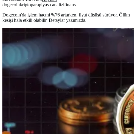
dogecoin
kriptopara
piyasa analizi
finans
Dogecoin'da işlem hacmi %76 artarken, fiyat düşüşü sürüyor. Ölüm
kesişi hala etkili olabilir. Detaylar yazımızda.