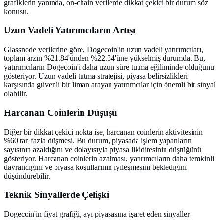
grafiklerin yanında, on-chain verilerde dikkat çekici bir durum söz
konusu.
Uzun Vadeli Yatırımcıların Artışı
Glassnode verilerine göre, Dogecoin'in uzun vadeli yatırımcıları,
toplam arzın %21.84'ünden %22.34'üne yükselmiş durumda. Bu,
yatırımcıların Dogecoin'i daha uzun süre tutma eğiliminde olduğunu
gösteriyor. Uzun vadeli tutma stratejisi, piyasa belirsizlikleri
karşısında güvenli bir liman arayan yatırımcılar için önemli bir sinyal
olabilir.
Harcanan Coinlerin Düşüşü
Diğer bir dikkat çekici nokta ise, harcanan coinlerin aktivitesinin
%60'tan fazla düşmesi. Bu durum, piyasada işlem yapanların
sayısının azaldığını ve dolayısıyla piyasa likiditesinin düştüğünü
gösteriyor. Harcanan coinlerin azalması, yatırımcıların daha temkinli
davrandığını ve piyasa koşullarının iyileşmesini beklediğini
düşündürebilir.
Teknik Sinyallerde Çelişki
Dogecoin'in fiyat grafiği, ayı piyasasına işaret eden sinyaller