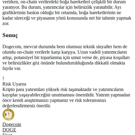
verirken, on-chain verilerdeki boğa hareketleri çelişkili bir durum
yaratıyor. Bu durum, yatırımcılar için belirsizlik yaratabilir. Ayı
grafiklerinin baskın olduğu bir ortamda, boğa hareketlerinin ne
kadar süreceği ve piyasanın yönü konusunda net bir tahmin yapmak
zor.
Sonuç
Dogecoin, mevcut durumda hem olumsuz teknik sinyaller hem de
olumlu on-chain verilerle karşı karşıya. Uzun vadeli yatırımcıların
artışı, potansiyel bir toparlanma için umut verse de, piyasa koşulları
ve belirsizlikler göz önünde bulundurulduğunda dikkatli olmakta
fayda var.
!
Risk Uyarısı
Kripto para yatırımları yüksek risk taşımaktadır ve yatırımcıların
kayıplar yaşayabileceğini unutmaması önemlidir. Yatırım yapmadan
önce kendi araştırmanızı yapmanız ve risk toleransınızı
değerlendirmeniz önerilir.
Dogecoin
DOGE