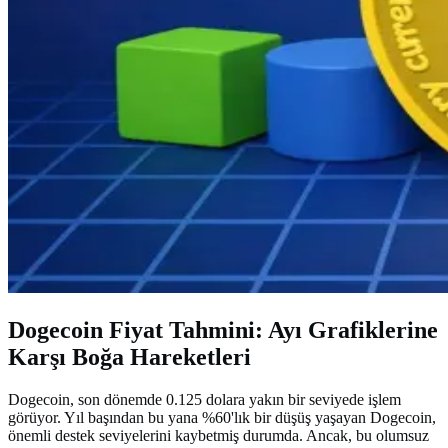
Dogecoin Fiyat Tahmini: Ayı Grafiklerine
Karşı Boğa Hareketleri
Dogecoin, son dönemde 0.125 dolara yakın bir seviyede işlem
görüyor. Yıl başından bu yana %60'lık bir düşüş yaşayan Dogecoin,
önemli destek seviyelerini kaybetmiş durumda. Ancak, bu olumsuz